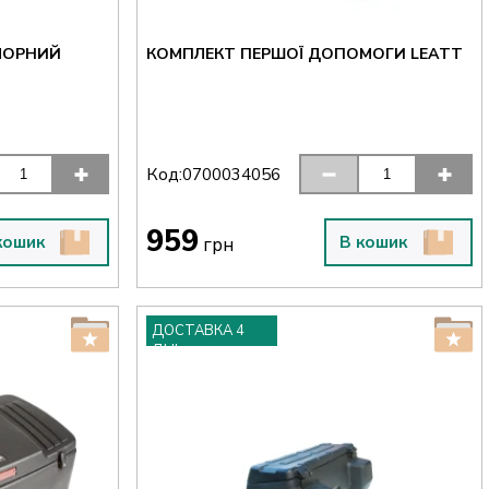
 ЧОРНИЙ
КОМПЛЕКТ ПЕРШОЇ ДОПОМОГИ LEATT
Код:
0700034056
959
кошик
В кошик
грн
ДОСТАВКА 4
ДНІ