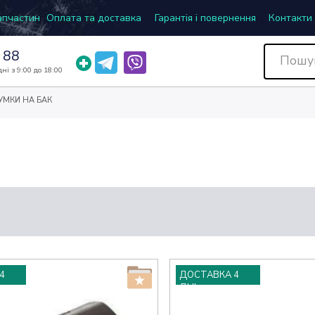
запчастин
Оплата та доставка
Гарантія і повернення
Контакти
 88
ні з 9:00 до 18:00
МКИ НА БАК
4
ДОСТАВКА 4
ДНІ