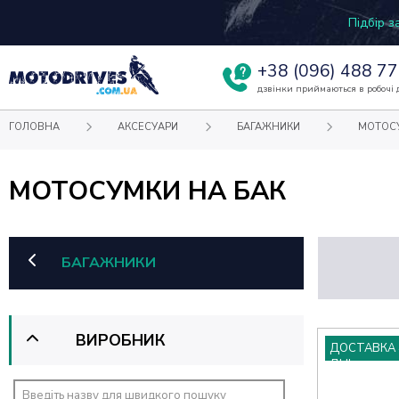
Підбір 
+38
(096) 488 77
дзвінки приймаються в робочі д
ГОЛОВНА
АКСЕСУАРИ
БАГАЖНИКИ
МОТОСУ
МОТОСУМКИ НА БАК
БАГАЖНИКИ
ВИРОБНИК
ДОСТАВКА 
ДНІ