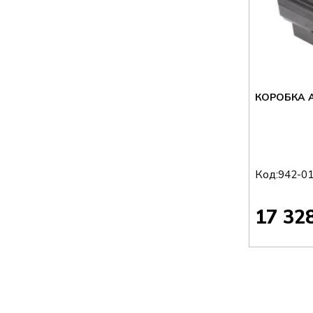
КОРОБКА 
Код:
942-0
17 32