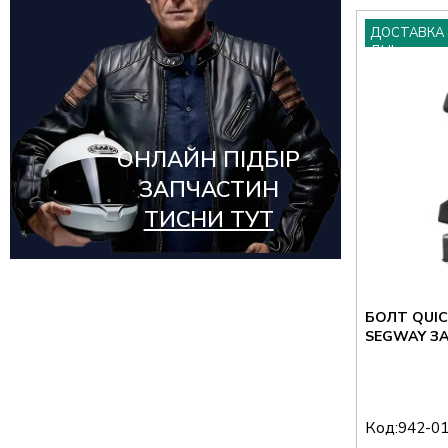
ДОСТАВКА 
ДНІ
ОНЛАЙН ПІДБІР
ЗАПЧАСТИН
ТИСНИ ТУТ
БОЛТ QUIC
SEGWAY ЗА
Код:
942-0