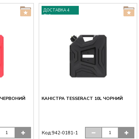
ДОСТАВКА 4
ДНІ
L ЧЕРВОНИЙ
КАНІСТРА TESSERACT 10L ЧОРНИЙ
Код:
942-0181-1