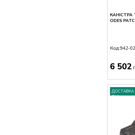
КАНІСТРА 
ODES PATC
Код:
942-0
6 502
г
ДОСТАВКА 
ДНІ