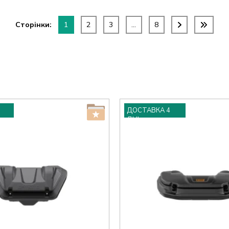
Сторінки:
1
2
3
...
8
ДОСТАВКА 4
ДНІ