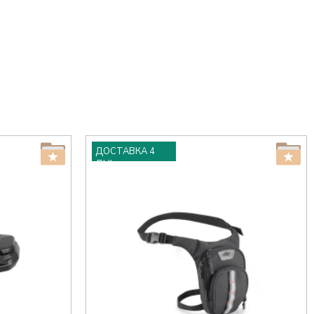
ДОСТАВКА 4
ДНІ