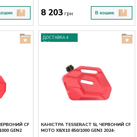
8 203
кошик
В кошик
грн
ДОСТАВКА 4
ДНІ
ЧЕРВОНИЙ CF
КАНІСТРА TESSERACT 5L ЧЕРВОНИЙ CF
1000 GEN2
MOTO X8/X10 850/1000 GEN3 2024-