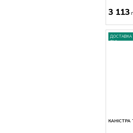
3 113
г
ДОСТАВКА 
ДНІ
КАНІСТРА 