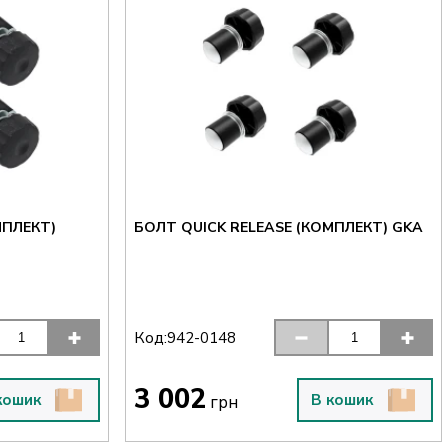
МПЛЕКТ)
БОЛТ QUICK RELEASE (КОМПЛЕКТ) GKA
Код:
942-0148
3 002
кошик
В кошик
грн