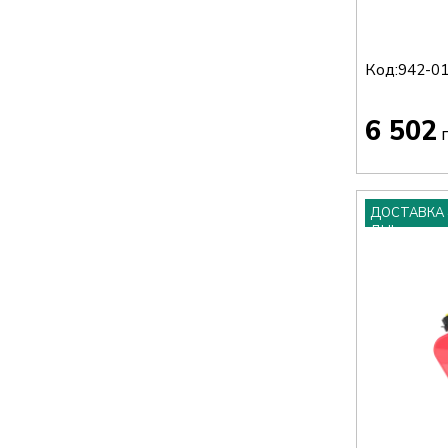
Код:
942-0
6 502
г
ДОСТАВКА 
ДНІ