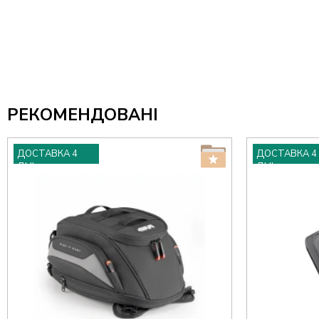
РЕКОМЕНДОВАНІ
ДОСТАВКА 4
ДОСТАВКА 4
ДНІ
ДНІ