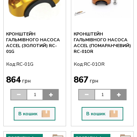
КРОНШТЕЙН
КРОНШТЕЙН
ГАЛЬМІВНОГО НАСОСА
ГАЛЬМІВНОГО НАСОСА
ACCEL (ЗОЛОТИЙ) RC-
ACCEL (ПОМАРАНЧЕВИЙ)
01G
RC-01OR
Код:
Код:
RC-01G
RC-01OR
864
867
грн
грн
В кошик
В кошик