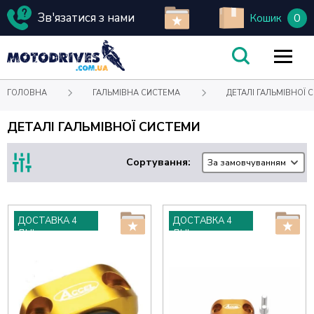
Зв'язатися з нами
0
Кошик
ГОЛОВНА
ГАЛЬМІВНА СИСТЕМА
ДЕТАЛІ ГАЛЬМІВНОЇ 
ДЕТАЛІ ГАЛЬМІВНОЇ СИСТЕМИ
Сортування:
За замовчуванням
ДОСТАВКА 4
ДОСТАВКА 4
ДНІ
ДНІ