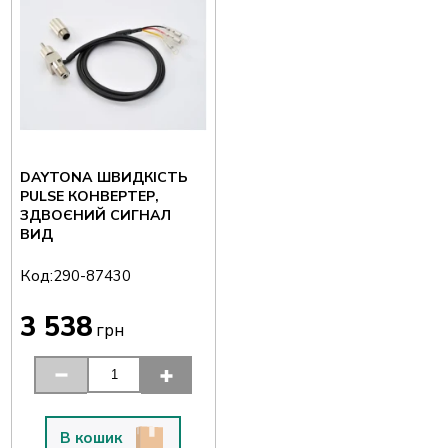
DAYTONA ШВИДКІСТЬ
PULSE КОНВЕРТЕР,
ЗДВОЄНИЙ СИГНАЛ
ВИД
Код:
290-87430
3 538
грн
В кошик