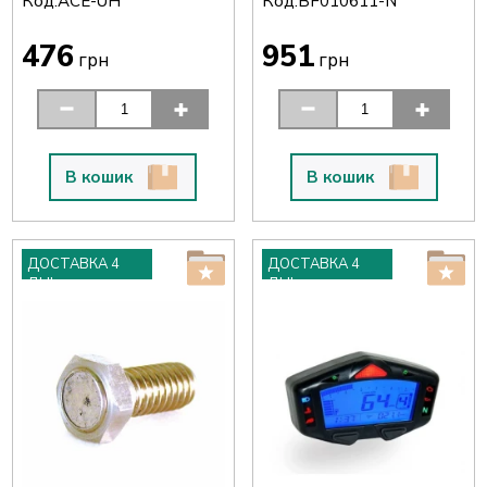
Код:
Код:
ACE-UH
BF010611-N
476
951
грн
грн
В кошик
В кошик
ДОСТАВКА 4
ДОСТАВКА 4
ДНІ
ДНІ