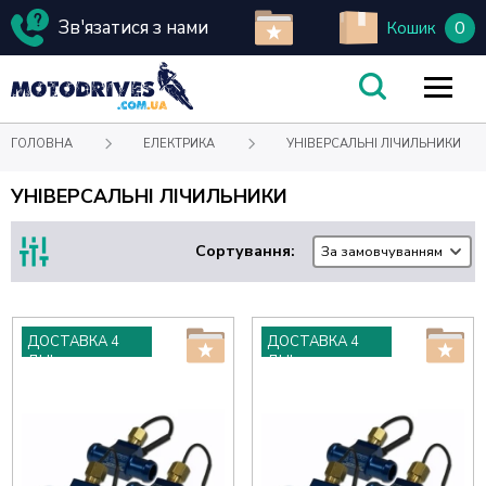
Зв'язатися з нами
0
Кошик
ГОЛОВНА
ЕЛЕКТРИКА
УНІВЕРСАЛЬНІ ЛІЧИЛЬНИКИ
УНІВЕРСАЛЬНІ ЛІЧИЛЬНИКИ
Сортування:
За замовчуванням
ДОСТАВКА 4
ДОСТАВКА 4
ДНІ
ДНІ