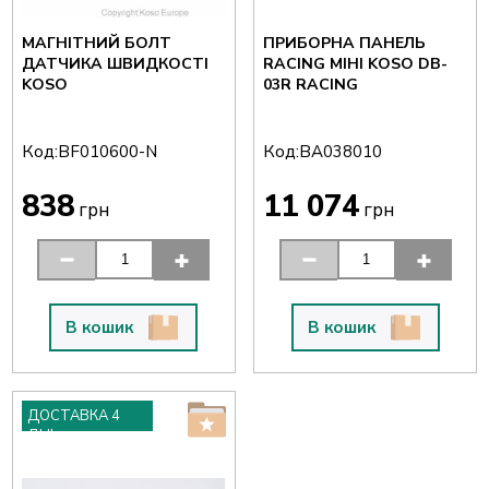
МАГНІТНИЙ БОЛТ
ПРИБОРНА ПАНЕЛЬ
ДАТЧИКА ШВИДКОСТІ
RACING МІНІ KOSO DB-
KOSO
03R RACING
Код:
Код:
BF010600-N
BA038010
838
11 074
грн
грн
В кошик
В кошик
ДОСТАВКА 4
ДНІ