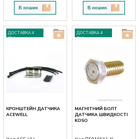
В кошик
В кошик
ДОСТАВКА 4
ДОСТАВКА 4
ДНІ
ДНІ
КРОНШТЕЙН ДАТЧИКА
МАГНІТНИЙ БОЛТ
ACEWELL
ДАТЧИКА ШВИДКОСТІ
KOSO