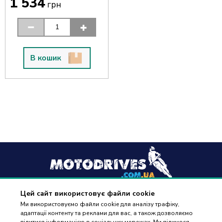
1 534
грн
В кошик
Цей сайт використовує файли cookie
+38
(096) 488 77 88
Ми використовуємо файли cookie для аналізу трафіку,
адаптації контенту та реклами для вас, а також дозволяємо
дзвінки приймаються в робочі дні з 9:00 до 18:00