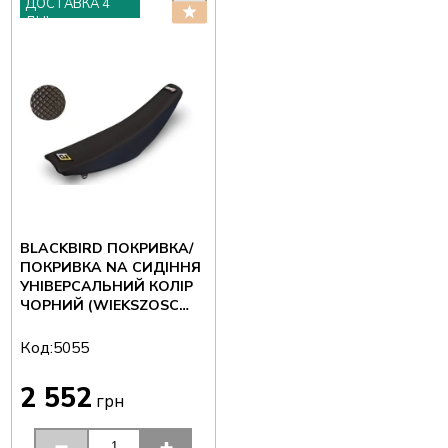
ДОСТАВКА 4
ДНІ
BLACKBIRD ПОКРИВКА/
ПОКРИВКА NA СИДІННЯ
УНІВЕРСАЛЬНИЙ КОЛІР
ЧОРНИЙ (WIEKSZOSC
MODELI '96-'04) (16)
Код:
5055
2 552
грн