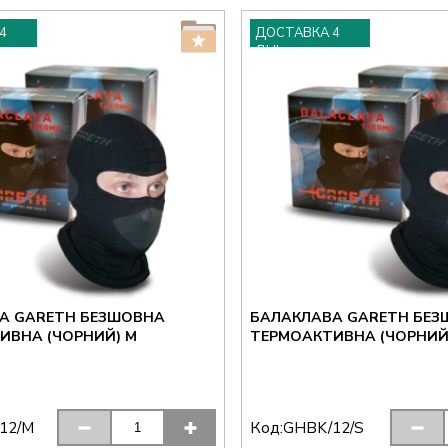
4
ДОСТАВКА 4
ДНІ
А GARETH БЕЗШОВНА
БАЛАКЛАВА GARETH БЕ
ТЕРМОАКТИВНА (ЧОРНИЙ) M
Код:
12/M
GHBK/12/S