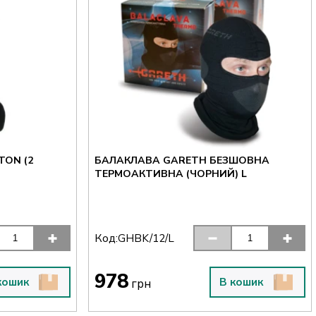
ON (2
БАЛАКЛАВА GARETH БЕЗШОВНА
ТЕРМОАКТИВНА (ЧОРНИЙ) L
Код:
GHBK/12/L
978
кошик
В кошик
грн