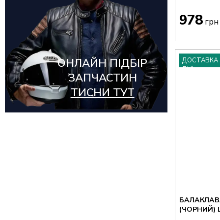
WOOLONA
(13)
978
грн
ДОСТАВКА 
ОНЛАЙН ПІДБІР
ДНІ
ЗАПЧАСТИН
ТИСНИ ТУТ
БАЛАКЛАВ
(ЧОРН