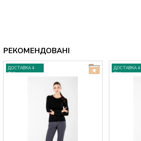
РЕКОМЕНДОВАНІ
ДОСТАВКА 4
ДОСТАВКА 4
ДНІ
ДНІ