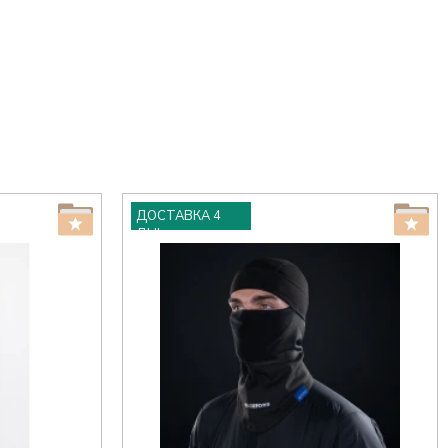
ДОСТАВКА 4
ДНІ