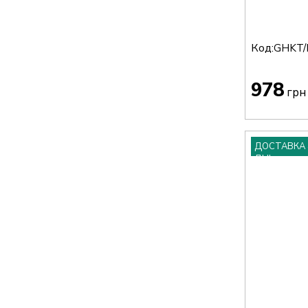
Код:
GHKT/
978
грн
ДОСТАВКА 
ДНІ