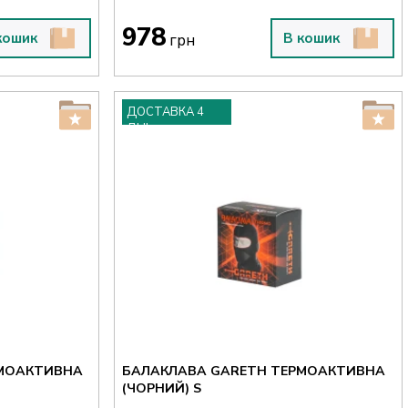
978
кошик
В кошик
грн
ДОСТАВКА 4
ДНІ
РМОАКТИВНА
БАЛАКЛАВА GARETH ТЕРМОАКТИВНА
(ЧОРНИЙ) S