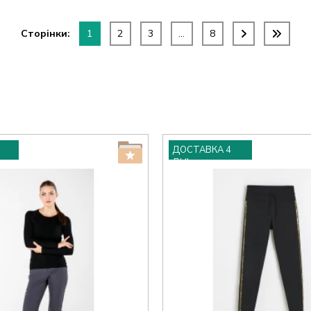
Сторінки:
1
2
3
...
8
ДОСТАВКА 4
ДНІ