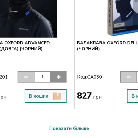
А OXFORD ADVANCED
БАЛАКЛАВА OXFORD DELU
(ДОВГА) (ЧОРНИЙ)
(ЧОРНИЙ)
Код:
201
CA030
827
В кошик
В 
рн
грн
Показати більше