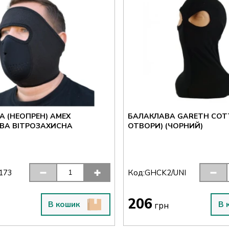
А (НЕОПРЕН) AMEX
БАЛАКЛАВА GARETH COTT
ВА ВІТРОЗАХИСНА
ОТВОРИ) (ЧОРНИЙ)
Код:
173
GHCK2/UNI
206
В кошик
В 
грн