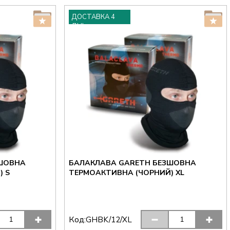
ДОСТАВКА 4
ДНІ
ЗШОВНА
БАЛАКЛАВА GARETH БЕЗШОВНА
ТЕРМОАКТИВНА (ЧОРНИЙ) S
ТЕРМОАКТИВНА (ЧОРНИЙ) XL
Код:
GHBK/12/XL