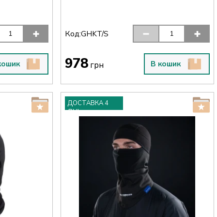
Код:
GHKT/S
978
кошик
В кошик
грн
ДОСТАВКА 4
ДНІ