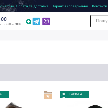
запчастин
Оплата та доставка
Гарантія і повернення
Контакти
 88
ні з 9:00 до 18:00
4
ДОСТАВКА 4
ДНІ