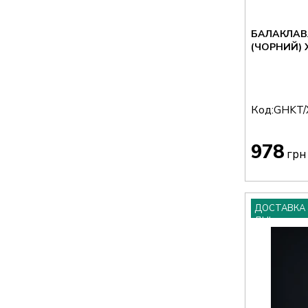
БАЛАКЛАВ
(ЧО
Код:
GHKT/
978
грн
ДОСТАВКА 
ДНІ