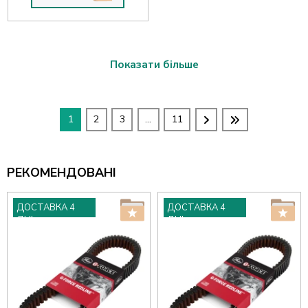
Показати більше
1
2
3
...
11
РЕКОМЕНДОВАНІ
ДОСТАВКА 4
ДОСТАВКА 4
ДНІ
ДНІ