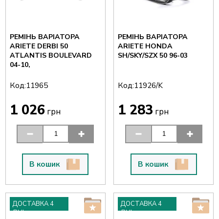
РЕМІНЬ ВАРІАТОРА
РЕМІНЬ ВАРІАТОРА
ARIETE DERBI 50
ARIETE HONDA
ATLANTIS BOULEVARD
SH/SKY/SZX 50 96-03
04-10,
Код:
Код:
11965
11926/K
1 026
1 283
грн
грн
В кошик
В кошик
ДОСТАВКА 4
ДОСТАВКА 4
ДНІ
ДНІ