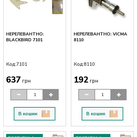
НЕРЕЛЕВАНТНО:
НЕРЕЛЕВАНТНО: VICMA
BLACKBIRD 7101
8110
Код:
Код:
7101
8110
637
192
грн
грн
В кошик
В кошик