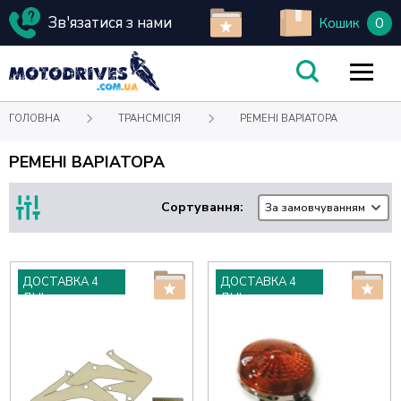
Зв'язатися з нами
0
Кошик
ГОЛОВНА
ТРАНСМІСІЯ
РЕМЕНІ ВАРІАТОРА
РЕМЕНІ ВАРІАТОРА
Сортування:
За замовчуванням
ДОСТАВКА 4
ДОСТАВКА 4
ДНІ
ДНІ