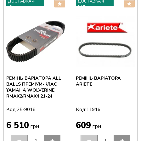
ДОСТАВКА 4
ДОСТАВКА 4
ДНІ
ДНІ
РЕМІНЬ ВАРІАТОРА ALL
РЕМІНЬ ВАРІАТОРА
BALLS ПРЕМІУМ-КЛАС
ARIETE
YAMAHA WOLVERINE
RMAX2/RMAX4 21-24
Код:
Код:
25-9018
11916
6 510
609
грн
грн