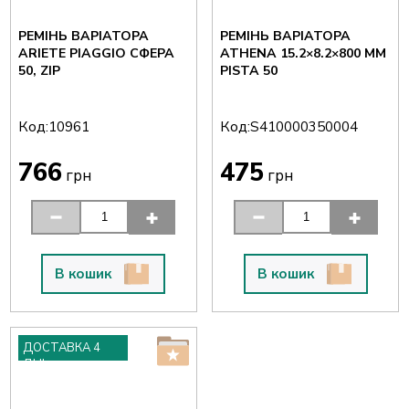
РЕМІНЬ ВАРІАТОРА
РЕМІНЬ ВАРІАТОРА
ARIETE PIAGGIO СФЕРА
ATHENA 15.2×8.2×800 ММ
50, ZIP
PISTA 50
Код:
Код:
10961
S410000350004
766
475
грн
грн
В кошик
В кошик
ДОСТАВКА 4
ДНІ