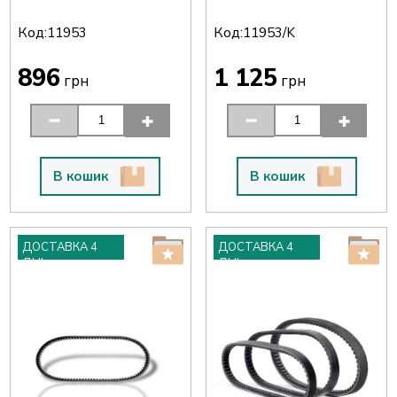
Код:
Код:
11953
11953/K
896
1 125
грн
грн
В кошик
В кошик
ДОСТАВКА 4
ДОСТАВКА 4
ДНІ
ДНІ