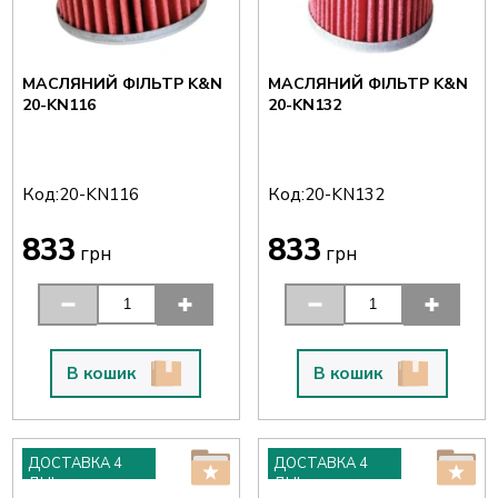
МАСЛЯНИЙ ФІЛЬТР K&N
МАСЛЯНИЙ ФІЛЬТР K&N
20-KN116
20-KN132
Код:
Код:
20-KN116
20-KN132
833
833
грн
грн
В кошик
В кошик
ДОСТАВКА 4
ДОСТАВКА 4
ДНІ
ДНІ