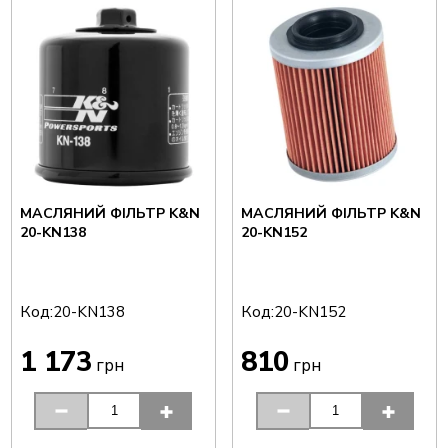
МАСЛЯНИЙ ФІЛЬТР K&N
МАСЛЯНИЙ ФІЛЬТР K&N
20-KN138
20-KN152
Код:
Код:
20-KN138
20-KN152
1 173
810
грн
грн