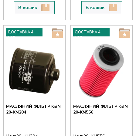
В кошик
В кошик
ДОСТАВКА 4
ДОСТАВКА 4
ДНІ
ДНІ
МАСЛЯНИЙ ФІЛЬТР K&N
МАСЛЯНИЙ ФІЛЬТР K&N
20-KN204
20-KN556