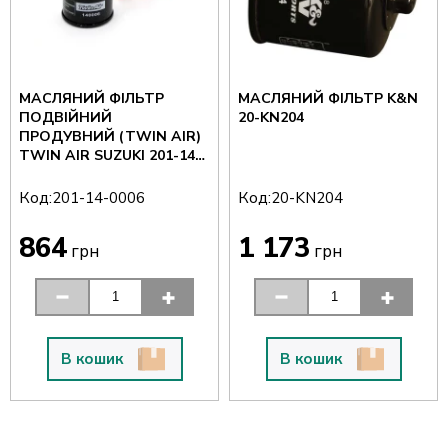
МАСЛЯНИЙ ФІЛЬТР
МАСЛЯНИЙ ФІЛЬТР K&N
ПОДВІЙНИЙ
20-KN204
ПРОДУВНИЙ (TWIN AIR)
TWIN AIR SUZUKI 201-14-
0006
Код:
Код:
201-14-0006
20-KN204
864
1 173
грн
грн
В кошик
В кошик