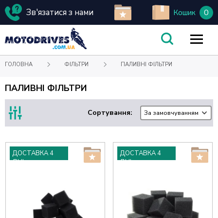
Зв'язатися з нами
0
Кошик
ГОЛОВНА
ФІЛЬТРИ
ПАЛИВНІ ФІЛЬТРИ
ПАЛИВНІ ФІЛЬТРИ
Сортування:
За замовчуванням
ДОСТАВКА 4
ДОСТАВКА 4
ДНІ
ДНІ