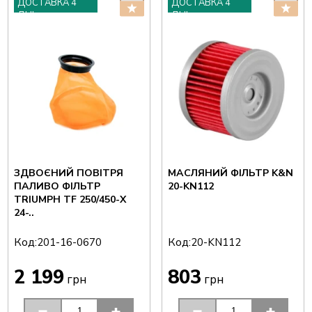
ДОСТАВКА 4
ДОСТАВКА 4
ДНІ
ДНІ
ЗДВОЄНИЙ ПОВІТРЯ
МАСЛЯНИЙ ФІЛЬТР K&N
ПАЛИВО ФІЛЬТР
20-KN112
TRIUMPH TF 250/450-X
24-..
Код:
Код:
201-16-0670
20-KN112
2 199
803
грн
грн