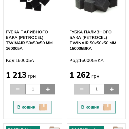
ГУБКА ПАЛИВНОГО
ГУБКА ПАЛИВНОГО
БАКА (PETROCEL)
БАКА (PETROCEL)
TWINAIR 50×50×50 ММ
TWINAIR 50×50×50 ММ
160005A
160005BKA
Код:
Код:
160005A
160005BKA
1 213
1 262
грн
грн
В кошик
В кошик