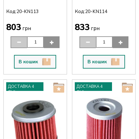
Код:
Код:
20-KN113
20-KN114
803
833
грн
грн
В кошик
В кошик
ДОСТАВКА 4
ДОСТАВКА 4
ДНІ
ДНІ