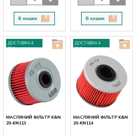
В кошик
В кошик
ДОСТАВКА 4
ДОСТАВКА 4
ДНІ
ДНІ
МАСЛЯНИЙ ФІЛЬТР K&N
МАСЛЯНИЙ ФІЛЬТР K&N
20-KN113
20-KN114