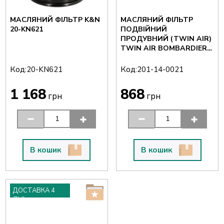
МАСЛЯНИЙ ФІЛЬТР K&N
МАСЛЯНИЙ ФІЛЬТР
20-KN621
ПОДВІЙНИЙ
ПРОДУВНИЙ (TWIN AIR)
TWIN AIR BOMBARDIER
201-14-0021
Код:
Код:
20-KN621
201-14-0021
1 168
868
грн
грн
В кошик
В кошик
ДОСТАВКА 4
ДНІ