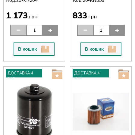
Код:
Код:
20-KN204
20-KN556
1 173
833
грн
грн
В кошик
В кошик
ДОСТАВКА 4
ДОСТАВКА 4
ДНІ
ДНІ