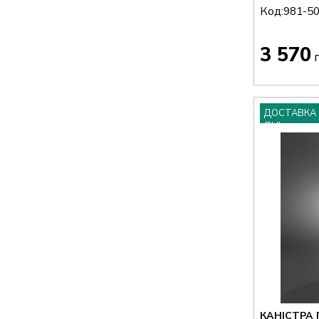
Код:
981-5
3 570
г
ДОСТАВКА 
ДНІ
КАНІСТРА 