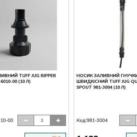
ИВНИЙ TUFF JUG RIPPER
НОСИК ЗАЛИВНИЙ ГНУЧК
6010-00 (10 Л)
ШВИДКІСНИЙ TUFF JUG QU
SPOUT 981-3004 (10 Л)
Код:
010-00
981-3004