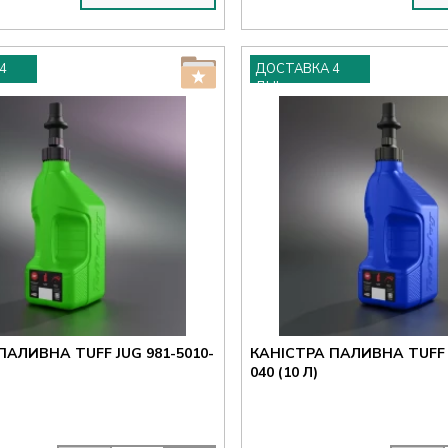
4
ДОСТАВКА 4
ДНІ
ПАЛИВНА TUFF JUG 981-5010-
КАНІСТРА ПАЛИВНА TUFF J
040 (10 Л)