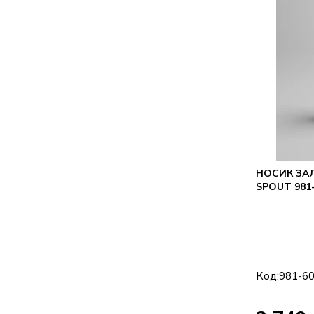
НОСИК ЗАЛ
SPOUT 981-
Код:
981-6