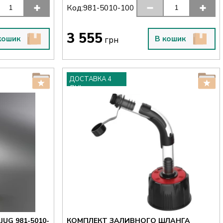
Код:
981-5010-100
3 555
кошик
В кошик
грн
ДОСТАВКА 4
ДНІ
UG 981-5010-
КОМПЛЕКТ ЗАЛИВНОГО ШЛАНГА