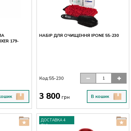
ЛА
НАБІР ДЛЯ ОЧИЩЕННЯ IPONE 55-230
XER 179-
Код:
55-230
3 800
кошик
В кошик
грн
ДОСТАВКА 4
ДНІ