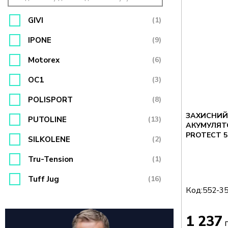
GIVI
(1)
IPONE
(9)
Motorex
(6)
OC1
(3)
POLISPORT
(8)
ЗАХИСНИЙ
PUTOLINE
(13)
АКУМУЛЯТ
PROTECT 55
SILKOLENE
(2)
Tru-Tension
(1)
Tuff Jug
(16)
Код:
552-3
1 237
г