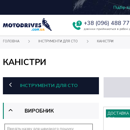
Підбір 
+38
(096) 488 77
дзвінки приймаються в робочі д
ГОЛОВНА
ІНСТРУМЕНТИ ДЛЯ СТО
КАНІСТРИ
КАНІСТРИ
ІНСТРУМЕНТИ ДЛЯ СТО
ВИРОБНИК
ДОСТАВКА 
ДНІ