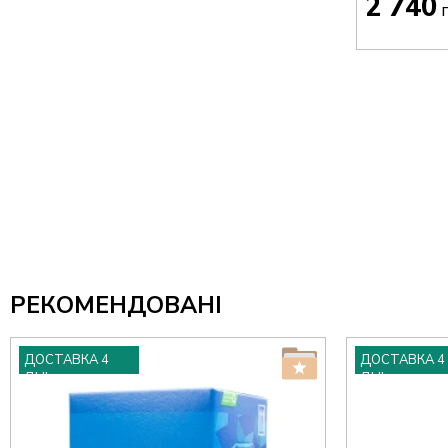
2 740
г
РЕКОМЕНДОВАНІ
ДОСТАВКА 4
ДОСТАВКА 4
ДНІ
ДНІ