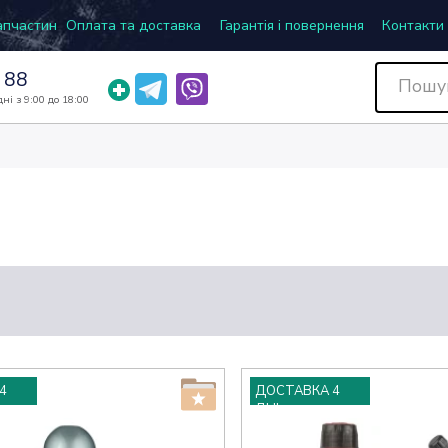
запчастин
Оплата та доставка
Гарантія і повернення
Контакти
 88
ні з 9:00 до 18:00
4
ДОСТАВКА 4
ДНІ