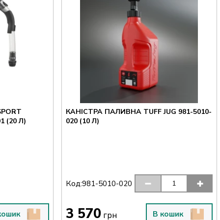
SPORT
КАНІСТРА ПАЛИВНА TUFF JUG 981-5010-
 (20 Л)
020 (10 Л)
Код:
981-5010-020
3 570
кошик
В кошик
грн