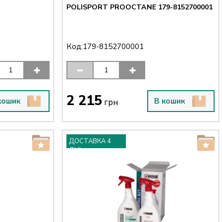
POLISPORT PROOCTANE 179-8152700001
Код:
179-8152700001
2 215
кошик
В кошик
грн
ДОСТАВКА 4
ДНІ