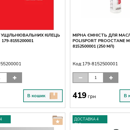
 УЩІЛЬНЮВАЛЬНИХ КІЛЕЦЬ
МІРНА ЄМНІСТЬ ДЛЯ МАС
179-8155200001
POLISPORT PROOCTANE MI
8152500001 (250 МЛ)
Код:
155200001
179-8152500001
419
В кошик
В 
грн
4
ДОСТАВКА 4
ДНІ