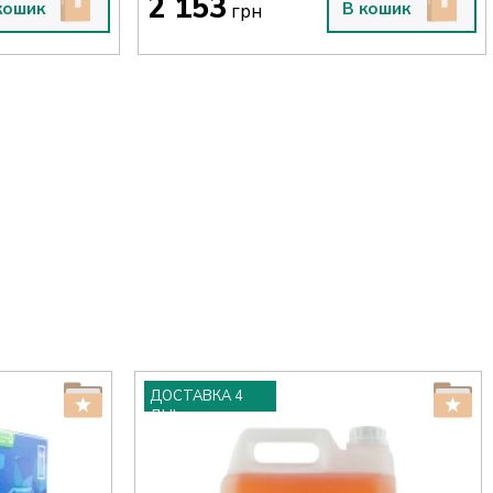
2 153
кошик
В кошик
грн
ДОСТАВКА 4
ДНІ