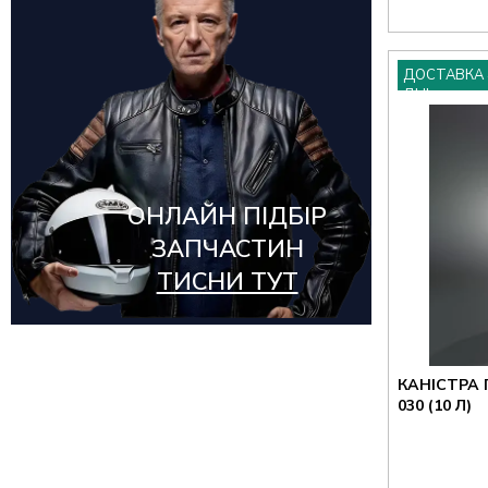
ДОСТАВКА 
ДНІ
ОНЛАЙН ПІДБІР
ЗАПЧАСТИН
ТИСНИ ТУТ
КАНІСТРА 
030 (10 Л)