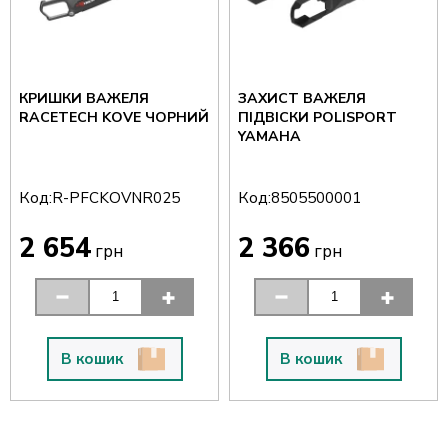
КРИШКИ ВАЖЕЛЯ
ЗАХИСТ ВАЖЕЛЯ
RACETECH KOVE ЧОРНИЙ
ПІДВІСКИ POLISPORT
YAMAHA
Код:
Код:
R-PFCKOVNR025
8505500001
2 654
2 366
грн
грн
В кошик
В кошик