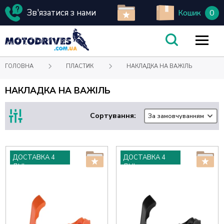
Зв'язатися з нами
0
Кошик
ГОЛОВНА
ПЛАСТИК
НАКЛАДКА НА ВАЖІЛЬ
НАКЛАДКА НА ВАЖІЛЬ
Сортування:
За замовчуванням
ДОСТАВКА 4
ДОСТАВКА 4
ДНІ
ДНІ