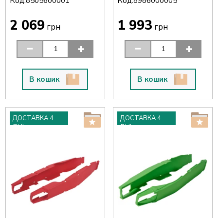
Код:
Код:
8505600001
8986000005
2 069
1 993
грн
грн
В кошик
В кошик
ДОСТАВКА 4
ДОСТАВКА 4
ДНІ
ДНІ