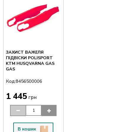
ЗАХИСТ ВАЖЕЛЯ
ПІДВІСКИ POLISPORT
KTM HUSQVARNA GAS
GAS
Код:
8456500006
1 445
грн
В кошик