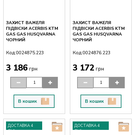
ЗАХИСТ ВАЖЕЛЯ
ЗАХИСТ ВАЖЕЛЯ
ПІДВІСКИ ACERBIS KTM
ПІДВІСКИ ACERBIS KTM
GAS GAS HUSQVARNA
GAS GAS HUSQVARNA
ЧОРНИЙ
ЧОРНИЙ
Код:
Код:
0024875.223
0024876.223
3 186
3 172
грн
грн
В кошик
В кошик
ДОСТАВКА 4
ДОСТАВКА 4
ДНІ
ДНІ