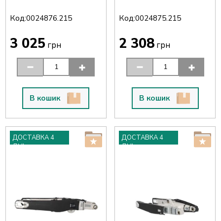
Код:
Код:
0024876.215
0024875.215
3 025
2 308
грн
грн
В кошик
В кошик
ДОСТАВКА 4
ДОСТАВКА 4
ДНІ
ДНІ