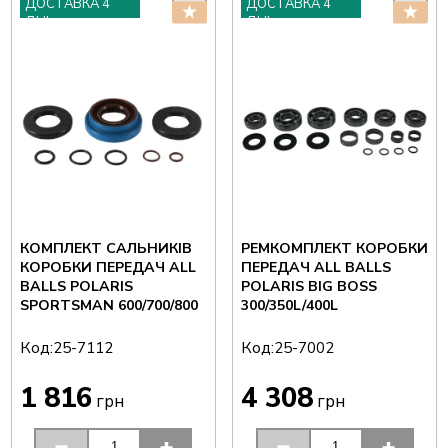
ДОСТАВКА 4
ДОСТАВКА 4
ДНІ
ДНІ
КОМПЛЕКТ САЛЬНИКІВ
РЕМКОМПЛЕКТ КОРОБКИ
КОРОБКИ ПЕРЕДАЧ ALL
ПЕРЕДАЧ ALL BALLS
BALLS POLARIS
POLARIS BIG BOSS
SPORTSMAN 600/700/800
300/350L/400L
Код:
Код:
25-7112
25-7002
1 816
4 308
грн
грн