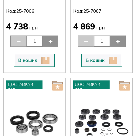
Код:
Код:
25-7006
25-7007
4 738
4 869
грн
грн
В кошик
В кошик
ДОСТАВКА 4
ДОСТАВКА 4
ДНІ
ДНІ