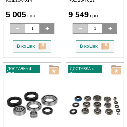
Код:
Код:
25-7014
25-7021
5 005
9 549
грн
грн
В кошик
В кошик
ДОСТАВКА 4
ДОСТАВКА 4
ДНІ
ДНІ