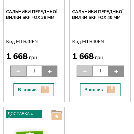
САЛЬНИКИ ПЕРЕДНЬОЇ
САЛЬНИКИ ПЕРЕДНЬОЇ
ВИЛКИ SKF FOX 38 ММ
ВИЛКИ SKF FOX 40 ММ
Код:
Код:
MTB38FN
MTB40FN
1 668
1 668
грн
грн
В кошик
В кошик
ДОСТАВКА 4
ДНІ