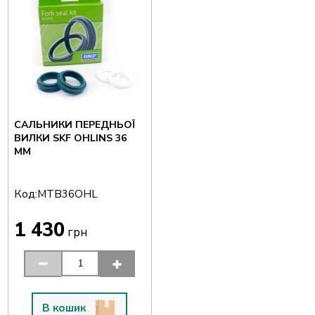
САЛЬНИКИ ПЕРЕДНЬОЇ
ВИЛКИ SKF OHLINS 36
ММ
Код:
MTB36OHL
1 430
грн
В кошик