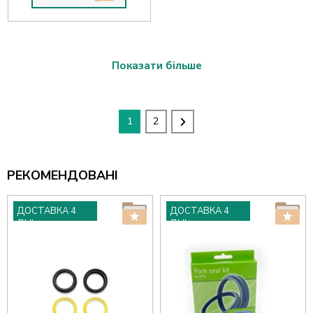
Показати більше
1
2
РЕКОМЕНДОВАНІ
ДОСТАВКА 4
ДОСТАВКА 4
ДНІ
ДНІ