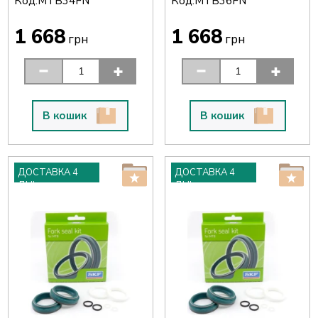
Код:
Код:
MTB34FN
MTB36FN
1 668
1 668
грн
грн
В кошик
В кошик
ДОСТАВКА 4
ДОСТАВКА 4
ДНІ
ДНІ