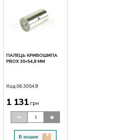
ПАЛЕЦЬ КРИВОШИПА
PROX 30×54,8 ММ
Код:
06.3054.8
1 131
грн
В кошик