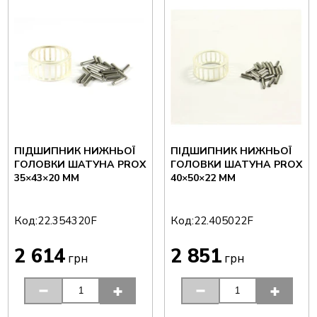
ПІДШИПНИК НИЖНЬОЇ
ПІДШИПНИК НИЖНЬОЇ
ГОЛОВКИ ШАТУНА PROX
ГОЛОВКИ ШАТУНА PROX
35×43×20 ММ
40×50×22 ММ
Код:
Код:
22.354320F
22.405022F
2 614
2 851
грн
грн