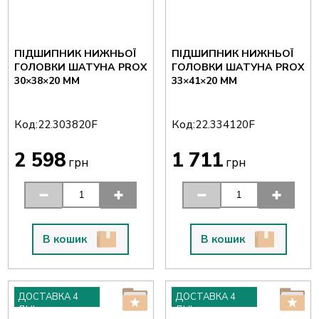
ПІДШИПНИК НИЖНЬОЇ
ПІДШИПНИК НИЖНЬОЇ
ГОЛОВКИ ШАТУНА PROX
ГОЛОВКИ ШАТУНА PROX
30×38×20 ММ
33×41×20 ММ
Код:
Код:
22.303820F
22.334120F
2 598
1 711
грн
грн
В кошик
В кошик
ДОСТАВКА 4
ДОСТАВКА 4
ДНІ
ДНІ