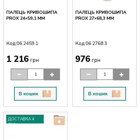
ПАЛЕЦЬ КРИВОШИПА
ПАЛЕЦЬ КРИВОШИПА
PROX 24×59,1 ММ
PROX 27×68,3 ММ
Код:
Код:
06.2459.1
06.2768.3
1 216
976
грн
грн
В кошик
В кошик
ДОСТАВКА 4
ДНІ