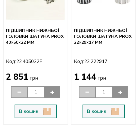
ПІДШИПНИК НИЖНЬОЇ
ПІДШИПНИК НИЖНЬОЇ
ГОЛОВКИ ШАТУНА PROX
ГОЛОВКИ ШАТУНА PROX
40×50×22 ММ
22×29×17 ММ
Код:
Код:
22.405022F
22.222917
2 851
1 144
грн
грн
В кошик
В кошик