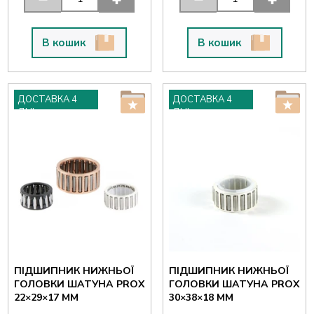
В кошик
В кошик
ДОСТАВКА 4
ДОСТАВКА 4
ДНІ
ДНІ
ПІДШИПНИК НИЖНЬОЇ
ПІДШИПНИК НИЖНЬОЇ
ГОЛОВКИ ШАТУНА PROX
ГОЛОВКИ ШАТУНА PROX
22×29×17 ММ
30×38×18 ММ