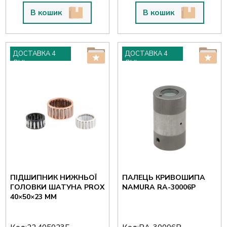
В кошик
В кошик
ДОСТАВКА 4
ДОСТАВКА 4
ДНІ
ДНІ
ПІДШИПНИК НИЖНЬОЇ
ПАЛЕЦЬ КРИВОШИПА
ГОЛОВКИ ШАТУНА PROX
NAMURA RA-30006P
40×50×23 ММ