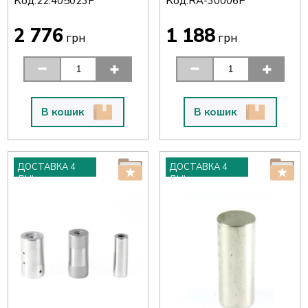
Код:
Код:
22.405023F
RA-30006P
2 776
1 188
грн
грн
В кошик
В кошик
ДОСТАВКА 4
ДОСТАВКА 4
ДНІ
ДНІ