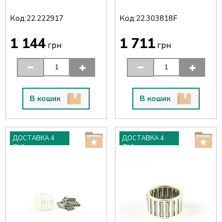
Код:
Код:
22.222917
22.303818F
1 144
1 711
грн
грн
В кошик
В кошик
ДОСТАВКА 4
ДОСТАВКА 4
ДНІ
ДНІ