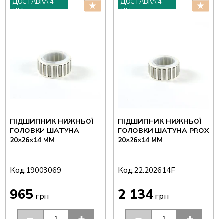
ДОСТАВКА 4
ДОСТАВКА 4
ДНІ
ДНІ
ПІДШИПНИК НИЖНЬОЇ
ПІДШИПНИК НИЖНЬОЇ
ГОЛОВКИ ШАТУНА
ГОЛОВКИ ШАТУНА PROX
20×26×14 ММ
20×26×14 ММ
Код:
Код:
19003069
22.202614F
965
2 134
грн
грн