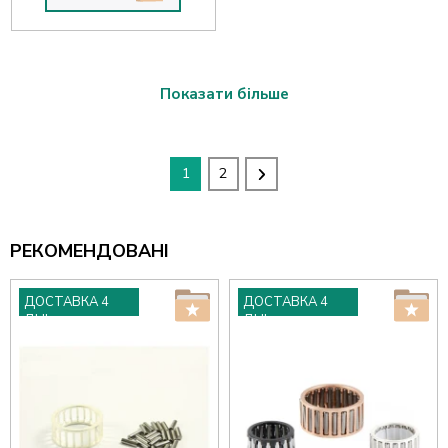
Показати більше
1
2
РЕКОМЕНДОВАНІ
ДОСТАВКА 4
ДОСТАВКА 4
ДНІ
ДНІ