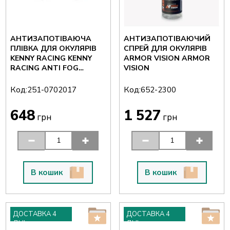
АНТИЗАПОТІВАЮЧА
АНТИЗАПОТІВАЮЧИЙ
ПЛІВКА ДЛЯ ОКУЛЯРІВ
СПРЕЙ ДЛЯ ОКУЛЯРІВ
KENNY RACING KENNY
ARMOR VISION ARMOR
RACING ANTI FOG
VISION
PERFORMANCE
Код:
Код:
251-0702017
652-2300
648
1 527
грн
грн
В кошик
В кошик
ДОСТАВКА 4
ДОСТАВКА 4
ДНІ
ДНІ