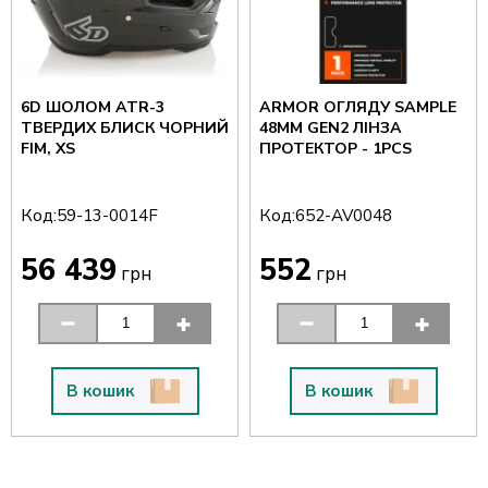
6D ШОЛОМ ATR-3
ARMOR ОГЛЯДУ SAMPLE
ТВЕРДИХ БЛИСК ЧОРНИЙ
48MM GEN2 ЛІНЗА
FIM, XS
ПРОТЕКТОР - 1PCS
Код:
Код:
59-13-0014F
652-AV0048
56 439
552
грн
грн
В кошик
В кошик