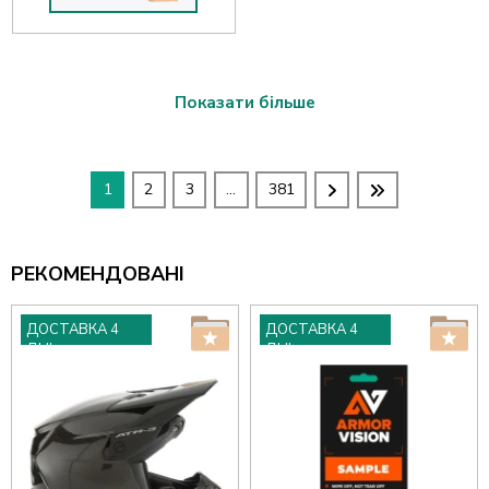
Показати більше
1
2
3
...
381
РЕКОМЕНДОВАНІ
ДОСТАВКА 4
ДОСТАВКА 4
ДНІ
ДНІ