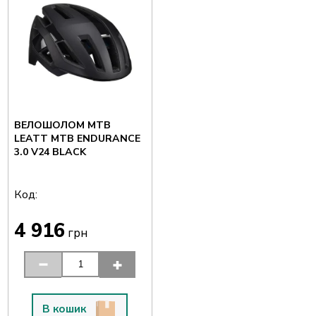
ВЕЛОШОЛОМ MTB
LEATT MTB ENDURANCE
3.0 V24 BLACK
Код:
4 916
грн
В кошик