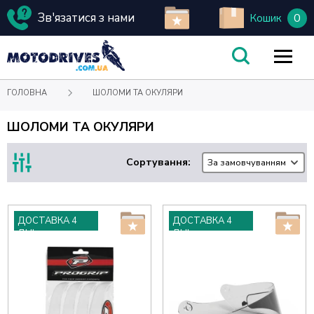
Зв'язатися з нами
0
Кошик
ГОЛОВНА
ШОЛОМИ ТА ОКУЛЯРИ
ШОЛОМИ ТА ОКУЛЯРИ
Сортування:
За замовчуванням
ДОСТАВКА 4
ДОСТАВКА 4
ДНІ
ДНІ