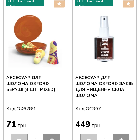
ДОСТАВКА 4
ДОСТАВКА 4
ДНІ
ДНІ
АКСЕСУАР ДЛЯ
АКСЕСУАР ДЛЯ
ШОЛОМА OXFORD
ШОЛОМА OXFORD ЗАСІБ
БЕРУШІ (4 ШТ. MIXED)
ДЛЯ ЧИЩЕННЯ СКЛА
ШОЛОМА
Код:
Код:
OX628/1
OC307
71
449
грн
грн