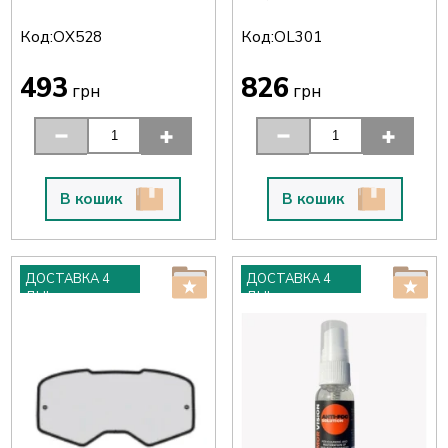
Код:
Код:
OX528
OL301
493
826
грн
грн
В кошик
В кошик
ДОСТАВКА 4
ДОСТАВКА 4
ДНІ
ДНІ