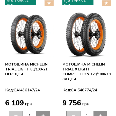
ДОСТАВКА 4
ДОСТАВКА 4
ДНІ
ДНІ
МОТОШИНА MICHELIN
МОТОШИНА MICHELIN
TRIAL LIGHT 80/100-21
TRIAL X LIGHT
ПЕРЕДНЯ
COMPETITION 120/100R18
ЗАДНЯ
Код:
Код:
CAI436147/24
CAI546774/24
6 109
9 756
грн
грн