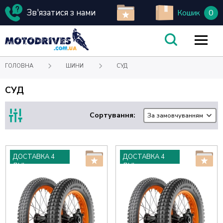
Зв'язатися з нами
0
Кошик
ГОЛОВНА
ШИНИ
СУД
СУД
Сортування:
За замовчуванням
ДОСТАВКА 4
ДОСТАВКА 4
ДНІ
ДНІ