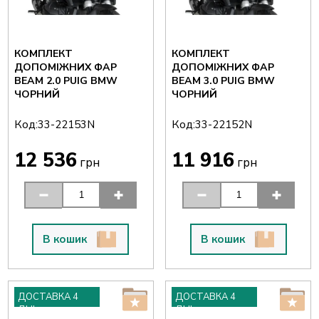
КОМПЛЕКТ
КОМПЛЕКТ
ДОПОМІЖНИХ ФАР
ДОПОМІЖНИХ ФАР
BEAM 2.0 PUIG BMW
BEAM 3.0 PUIG BMW
ЧОРНИЙ
ЧОРНИЙ
Код:
Код:
33-22153N
33-22152N
12 536
11 916
грн
грн
В кошик
В кошик
ДОСТАВКА 4
ДОСТАВКА 4
ДНІ
ДНІ