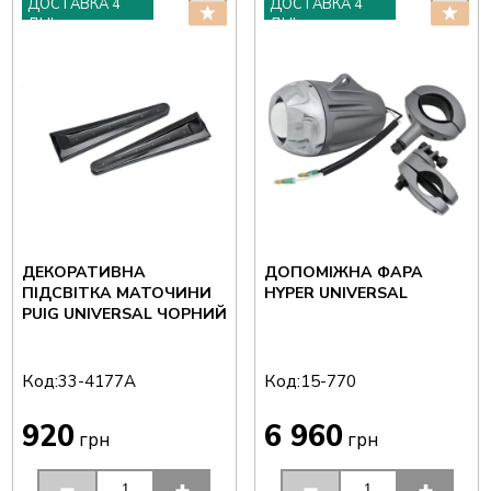
ДОСТАВКА 4
ДОСТАВКА 4
ДНІ
ДНІ
ДЕКОРАТИВНА
ДОПОМІЖНА ФАРА
ПІДСВІТКА МАТОЧИНИ
HYPER UNIVERSAL
PUIG UNIVERSAL ЧОРНИЙ
Код:
Код:
33-4177A
15-770
920
6 960
грн
грн