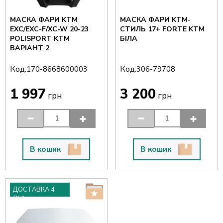
МАСКА ФАРИ KTM
МАСКА ФАРИ KTM-
EXC/EXC-F/XC-W 20-23
СТИЛЬ 17+ FORTE KTM
POLISPORT KTM
БІЛА
ВАРІАНТ 2
Код:
Код:
170-8668600003
306-79708
1 997
3 200
грн
грн
В кошик
В кошик
ДОСТАВКА 4
ДНІ