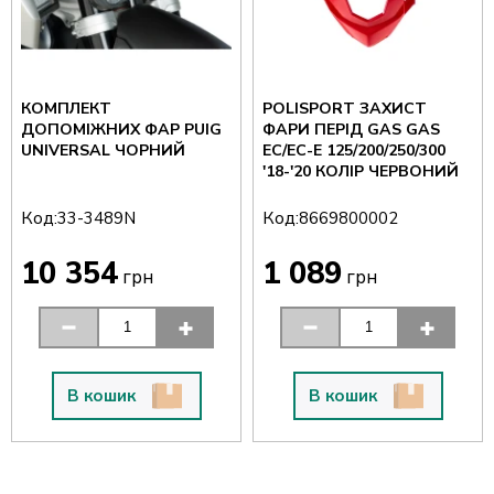
КОМПЛЕКТ
POLISPORT ЗАХИСТ
ДОПОМІЖНИХ ФАР PUIG
ФАРИ ПЕРІД GAS GAS
UNIVERSAL ЧОРНИЙ
EC/EC-E 125/200/250/300
'18-'20 КОЛІР ЧЕРВОНИЙ
Код:
Код:
33-3489N
8669800002
10 354
1 089
грн
грн
В кошик
В кошик