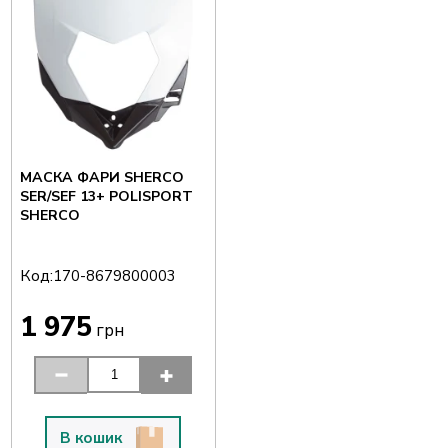
МАСКА ФАРИ SHERCO
SER/SEF 13+ POLISPORT
SHERCO
Код:
170-8679800003
1 975
грн
В кошик