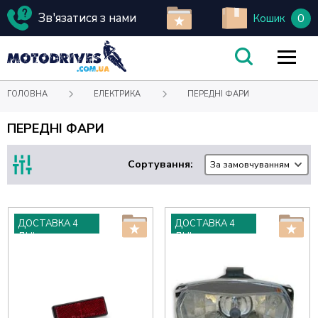
Зв'язатися з нами
0
Кошик
ГОЛОВНА
ЕЛЕКТРИКА
ПЕРЕДНІ ФАРИ
ПЕРЕДНІ ФАРИ
Сортування:
За замовчуванням
ДОСТАВКА 4
ДОСТАВКА 4
ДНІ
ДНІ