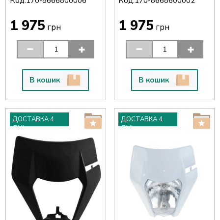
Код:
Код:
170-8666800006
170-8668600002
1 975
1 975
грн
грн
В кошик
В кошик
ДОСТАВКА 4
ДОСТАВКА 4
ДНІ
ДНІ