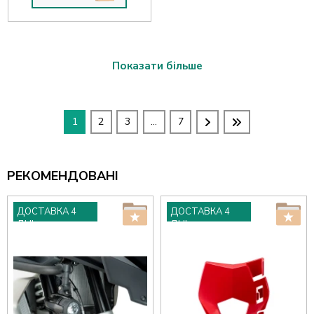
Показати більше
1
2
3
...
7
РЕКОМЕНДОВАНІ
ДОСТАВКА 4
ДОСТАВКА 4
ДНІ
ДНІ