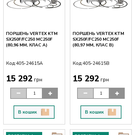
ПОРШЕНЬ VERTEX KTM
ПОРШЕНЬ VERTEX KTM
SX250F/FC250 MC250F
SX250F/FC250 MC250F
(80,96 ММ, КЛАС A)
(80,97 ММ, КЛАС B)
Код:
Код:
405-24615A
405-24615B
15 292
15 292
грн
грн
В кошик
В кошик