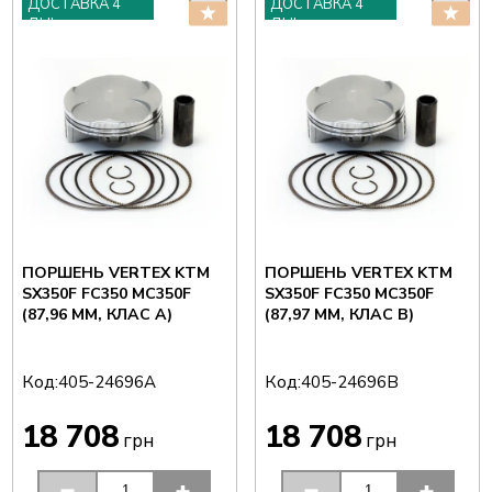
ДОСТАВКА 4
ДОСТАВКА 4
ДНІ
ДНІ
ПОРШЕНЬ VERTEX KTM
ПОРШЕНЬ VERTEX KTM
SX350F FC350 MC350F
SX350F FC350 MC350F
(87,96 ММ, КЛАС A)
(87,97 ММ, КЛАС B)
Код:
Код:
405-24696A
405-24696B
18 708
18 708
грн
грн