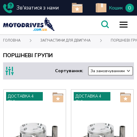
Зв'язатися з нами
0
Кошик
ГОЛОВНА
ЗАПЧАСТИНИ ДЛЯ ДВИГУНА
ПОРШНЕВІ ГР
ПОРШНЕВІ ГРУПИ
Сортування:
За замовчуванням
ДОСТАВКА 4
ДОСТАВКА 4
ДНІ
ДНІ