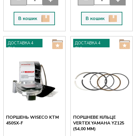
В кошик
В кошик
ДОСТАВКА 4
ДОСТАВКА 4
ДНІ
ДНІ
ПОРШЕНЬ WISECO KTM
ПОРШНЕВЕ КІЛЬЦЕ
450SX-F
VERTEX YAMAHA YZ125
(54,00 ММ)