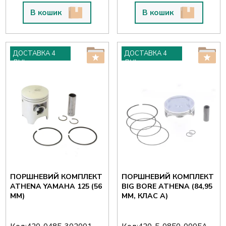
В кошик
В кошик
ДОСТАВКА 4
ДОСТАВКА 4
ДНІ
ДНІ
ПОРШНЕВИЙ КОМПЛЕКТ
ПОРШНЕВИЙ КОМПЛЕКТ
ATHENA YAMAHA 125 (56
BIG BORE ATHENA (84,95
ММ)
ММ, КЛАС A)