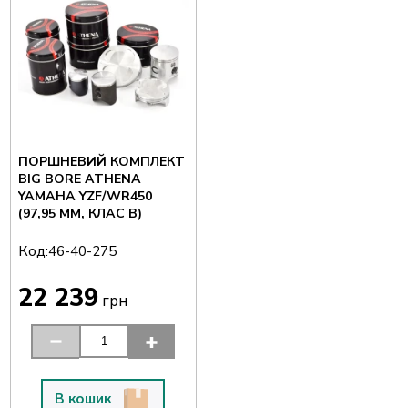
ПОРШНЕВИЙ КОМПЛЕКТ
BIG BORE ATHENA
YAMAHA YZF/WR450
(97,95 ММ, КЛАС B)
Код:
46-40-275
22 239
грн
В кошик