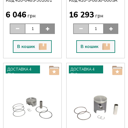
Код:
Код:
420-0485-302001
420-5-0850-0005A
6 046
16 293
грн
грн
В кошик
В кошик
ДОСТАВКА 4
ДОСТАВКА 4
ДНІ
ДНІ