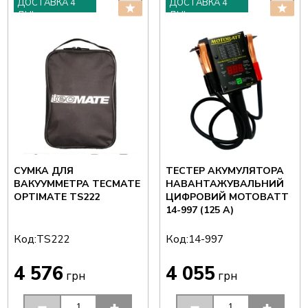
ДОСТАВКА 4
ДОСТАВКА 4
ДНІ
ДНІ
СУМКА ДЛЯ
ТЕСТЕР АКУМУЛЯТОРА
ВАКУУММЕТРА TECMATE
НАВАНТАЖУВАЛЬНИЙ
OPTIMATE TS222
ЦИФРОВИЙ MOTOBATT
14-997 (125 A)
Код:
Код:
TS222
14-997
4 576
4 055
грн
грн