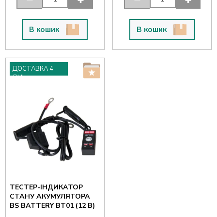
В кошик
В кошик
ДОСТАВКА 4
ДНІ
ТЕСТЕР-ІНДИКАТОР
СТАНУ АКУМУЛЯТОРА
BS BATTERY BT01 (12 В)