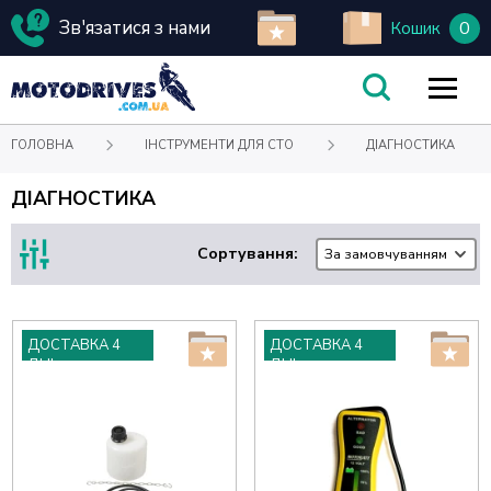
Зв'язатися з нами
0
Кошик
ГОЛОВНА
ІНСТРУМЕНТИ ДЛЯ СТО
ДІАГНОСТИКА
ДІАГНОСТИКА
Сортування:
За замовчуванням
ДОСТАВКА 4
ДОСТАВКА 4
ДНІ
ДНІ