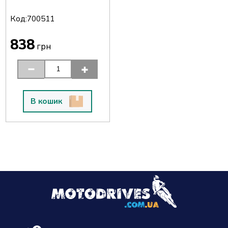
Код:
700511
838
грн
В кошик