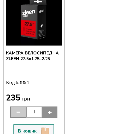
КАМЕРА ВЕЛОСИПЕДНА
ZLEEN 27.5×1.75–2.25
Код:
93891
235
грн
В кошик