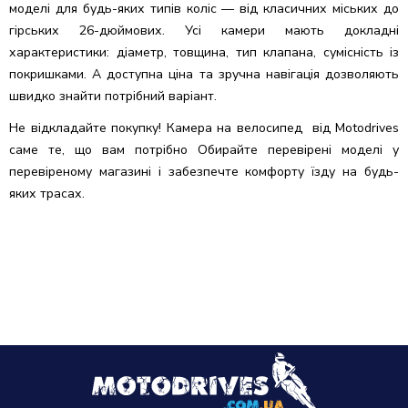
моделі для будь-яких типів коліс — від класичних міських до
гірських 26-дюймових. Усі камери мають докладні
характеристики: діаметр, товщина, тип клапана, сумісність із
покришками. А доступна ціна та зручна навігація дозволяють
швидко знайти потрібний варіант.
Не відкладайте покупку! Камера на велосипед від Motodrives
саме те, що вам потрібно Обирайте перевірені моделі у
перевіреному магазині і забезпечте комфорту їзду на будь-
яких трасах.