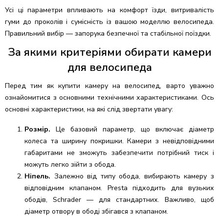
Усі ці параметри впливають на комфорт їзди, витривалість
гуми до проколів і сумісність із вашою моделлю велосипеда.
Правильний вибір — запорука безпечної та стабільної поїздки.
За якими критеріями обирати камери
для велосипеда
Перед тим як купити камеру на велосипед, варто уважно
ознайомитися з основними технічними характеристиками. Ось
основні характеристики, на які слід звертати увагу:
Розмір.
Це базовий параметр, що включає діаметр
колеса та ширину покришки. Камери з невідповідними
габаритами не зможуть забезпечити потрібний тиск і
можуть легко зійти з обода.
Ніпель.
Залежно від типу обода, вибирають камеру з
відповідним клапаном. Presta підходить для вузьких
ободів, Schrader — для стандартних. Важливо, щоб
діаметр отвору в ободі збігався з клапаном.