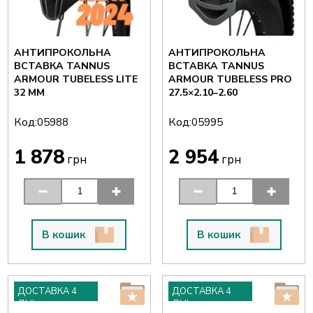
АНТИПРОКОЛЬНА
АНТИПРОКОЛЬНА
ВСТАВКА TANNUS
ВСТАВКА TANNUS
ARMOUR TUBELESS LITE
ARMOUR TUBELESS PRO
32 ММ
27.5×2.10–2.60
Код:
Код:
05988
05995
1 878
2 954
грн
грн
В кошик
В кошик
ДОСТАВКА 4
ДОСТАВКА 4
ДНІ
ДНІ