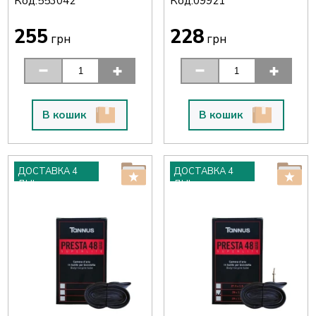
Код:
Код:
553042
09921
255
228
грн
грн
В кошик
В кошик
ДОСТАВКА 4
ДОСТАВКА 4
ДНІ
ДНІ