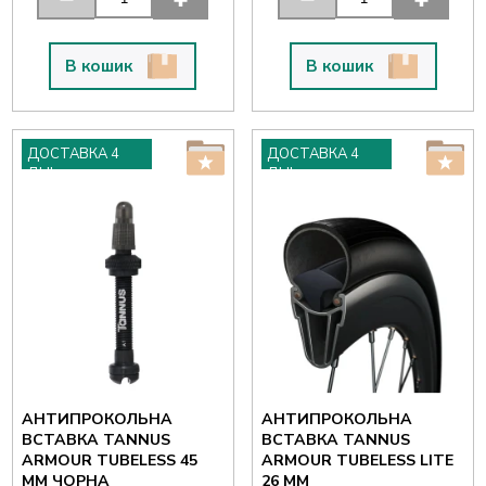
В кошик
В кошик
ДОСТАВКА 4
ДОСТАВКА 4
ДНІ
ДНІ
АНТИПРОКОЛЬНА
АНТИПРОКОЛЬНА
ВСТАВКА TANNUS
ВСТАВКА TANNUS
ARMOUR TUBELESS 45
ARMOUR TUBELESS LITE
ММ ЧОРНА
26 ММ