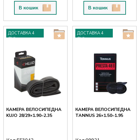
В кошик
В кошик
ДОСТАВКА 4
ДОСТАВКА 4
ДНІ
ДНІ
КАМЕРА ВЕЛОСИПЕДНА
КАМЕРА ВЕЛОСИПЕДНА
KUJO 28/29×1.90–2.35
TANNUS 26×1.50–1.95