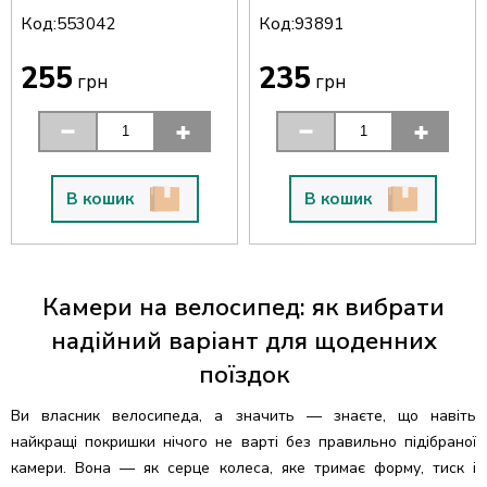
Код:
Код:
553042
93891
255
235
грн
грн
В кошик
В кошик
Камери на велосипед: як вибрати
надійний варіант для щоденних
поїздок
Ви власник велосипеда, а значить — знаєте, що навіть
найкращі покришки нічого не варті без правильно підібраної
камери. Вона — як серце колеса, яке тримає форму, тиск і