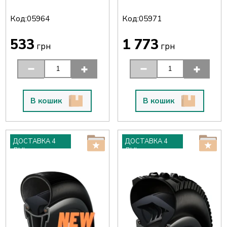
Код:
Код:
05964
05971
533
1 773
грн
грн
В кошик
В кошик
ДОСТАВКА 4
ДОСТАВКА 4
ДНІ
ДНІ