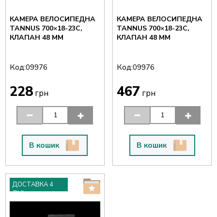
КАМЕРА ВЕЛОСИПЕДНА
КАМЕРА ВЕЛОСИПЕДНА
TANNUS 700×18-23C,
TANNUS 700×18-23C,
КЛАПАН 48 ММ
КЛАПАН 48 ММ
Код:
Код:
09976
09976
228
467
грн
грн
В кошик
В кошик
ДОСТАВКА 4
ДНІ