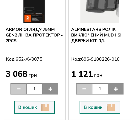
ARMOR ОГЛЯДУ 75MM
ALPINESTARS РОЛІК
GEN2 ЛІНЗА ПРОТЕКТОР -
ВИКЛЮЧЕНИЙ MUD І SІ
2PCS
ДВЕРКИ KIT R/L
Код:
Код:
652-AV0075
696-9100226-010
3 068
1 121
грн
грн
В кошик
В кошик