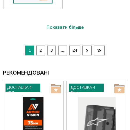
Показати більше
1
2
3
...
24
РЕКОМЕНДОВАНІ
ДОСТАВКА 4
ДОСТАВКА 4
ДНІ
ДНІ