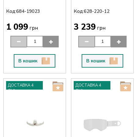
Код:
Код:
684-19023
628-220-12
1 099
3 239
грн
грн
В кошик
В кошик
ДОСТАВКА 4
ДОСТАВКА 4
ДНІ
ДНІ