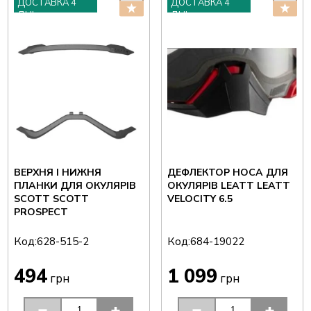
ДОСТАВКА 4
ДОСТАВКА 4
ДНІ
ДНІ
ВЕРХНЯ І НИЖНЯ
ДЕФЛЕКТОР НОСА ДЛЯ
ПЛАНКИ ДЛЯ ОКУЛЯРІВ
ОКУЛЯРІВ LEATT LEATT
SCOTT SCOTT
VELOCITY 6.5
PROSPECT
Код:
Код:
628-515-2
684-19022
494
1 099
грн
грн