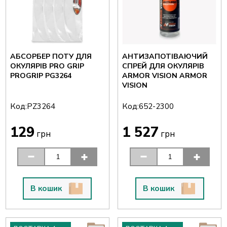
АБСОРБЕР ПОТУ ДЛЯ
АНТИЗАПОТІВАЮЧИЙ
ОКУЛЯРІВ PRO GRIP
СПРЕЙ ДЛЯ ОКУЛЯРІВ
PROGRIP PG3264
ARMOR VISION ARMOR
VISION
Код:
Код:
PZ3264
652-2300
129
1 527
грн
грн
В кошик
В кошик