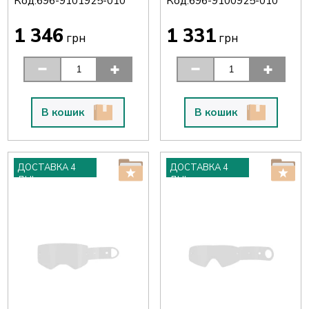
Код:
Код:
696-9101925-010
696-9100925-010
1 346
1 331
грн
грн
В кошик
В кошик
ДОСТАВКА 4
ДОСТАВКА 4
ДНІ
ДНІ