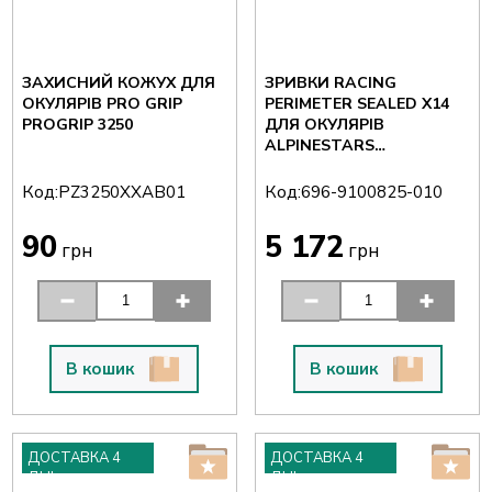
ЗАХИСНИЙ КОЖУХ ДЛЯ
ЗРИВКИ RACING
ОКУЛЯРІВ PRO GRIP
PERIMETER SEALED X14
PROGRIP 3250
ДЛЯ ОКУЛЯРІВ
ALPINESTARS
ALPINESTARS
SUPERTECH
Код:
Код:
PZ3250XXAB01
696-9100825-010
90
5 172
грн
грн
В кошик
В кошик
ДОСТАВКА 4
ДОСТАВКА 4
ДНІ
ДНІ