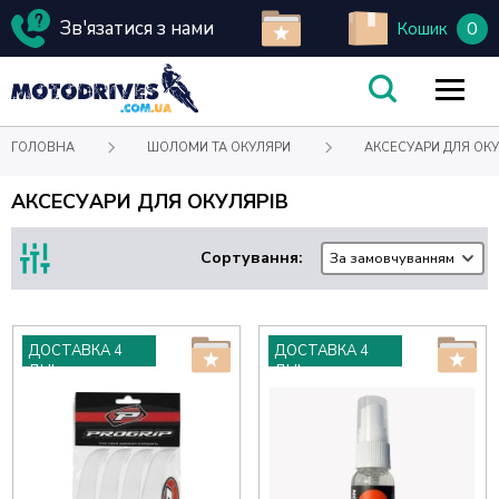
Зв'язатися з нами
0
Кошик
ГОЛОВНА
ШОЛОМИ ТА ОКУЛЯРИ
АКСЕСУАРИ ДЛЯ ОКУ
АКСЕСУАРИ ДЛЯ ОКУЛЯРІВ
Сортування:
За замовчуванням
ДОСТАВКА 4
ДОСТАВКА 4
ДНІ
ДНІ