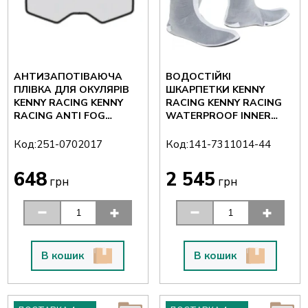
АНТИЗАПОТІВАЮЧА
ВОДОСТІЙКІ
ПЛІВКА ДЛЯ ОКУЛЯРІВ
ШКАРПЕТКИ KENNY
KENNY RACING KENNY
RACING KENNY RACING
RACING ANTI FOG
WATERPROOF INNER
PERFORMANCE
BOOTS
Код:
Код:
251-0702017
141-7311014-44
648
2 545
грн
грн
В кошик
В кошик