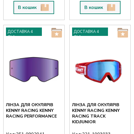
В кошик
В кошик
ДОСТАВКА 4
ДОСТАВКА 4
ДНІ
ДНІ
ЛІНЗА ДЛЯ ОКУЛЯРІВ
ЛІНЗА ДЛЯ ОКУЛЯРІВ
KENNY RACING KENNY
KENNY RACING KENNY
RACING PERFORMANCE
RACING TRACK
KID/JUNIOR