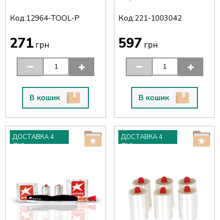
Код:
Код:
12964-TOOL-P
221-1003042
271
597
грн
грн
В кошик
В кошик
ДОСТАВКА 4
ДОСТАВКА 4
ДНІ
ДНІ