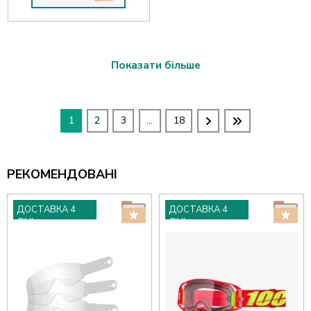
Показати більше
1
2
3
...
18
РЕКОМЕНДОВАНІ
ДОСТАВКА 4
ДОСТАВКА 4
ДНІ
ДНІ