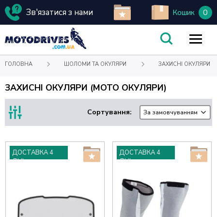
Зв'язатися з нами
0
Кошик
ГОЛОВНА
ШОЛОМИ ТА ОКУЛЯРИ
ЗАХИСНІ ОКУЛЯРИ
ЗАХИСНІ ОКУЛЯРИ (МОТО ОКУЛЯРИ)
Сортування:
За замовчуванням
ДОСТАВКА 4
ДОСТАВКА 4
ДНІ
ДНІ