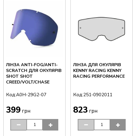
ЛІНЗА ANTI-FOG/ANTI-
ЛІНЗА ДЛЯ ОКУЛЯРІВ
SCRATCH ДЛЯ ОКУЛЯРІВ
KENNY RACING KENNY
SHOT SHOT
RACING PERFORMANCE
CREED/VOLT/CHASE
Код:
Код:
A0H-29G2-07
251-0902011
399
823
грн
грн