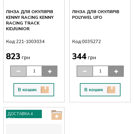
ЛІНЗА ДЛЯ ОКУЛЯРІВ
ЛІНЗА ДЛЯ ОКУЛЯРІВ
KENNY RACING KENNY
POLYWEL UFO
RACING TRACK
KID/JUNIOR
Код:
Код:
221-1003034
0035272
823
344
грн
грн
В кошик
В кошик
ДОСТАВКА 4
ДНІ