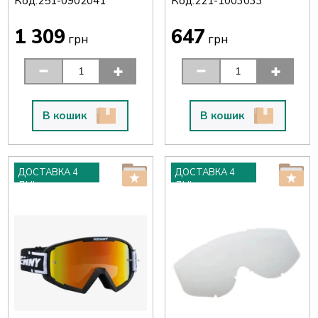
Код:
Код:
251-0902041
221-1003033
1 309
647
грн
грн
В кошик
В кошик
ДОСТАВКА 4
ДОСТАВКА 4
ДНІ
ДНІ