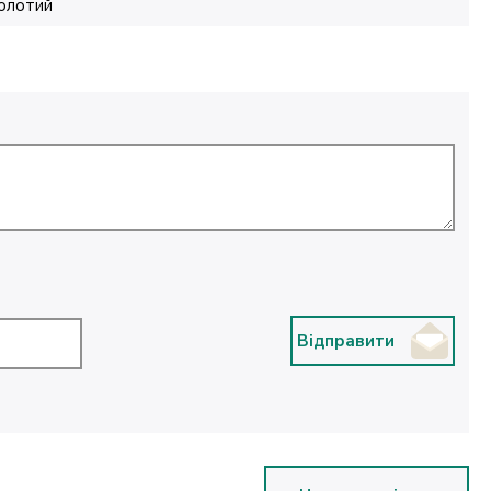
олотий
Відправити