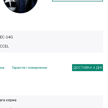
EC-14G
CCEL
вка
Гарантія і повернення
ДОСТАВКА 4 ДНІ
ага керма