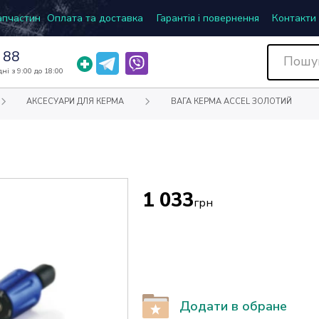
запчастин
Оплата та доставка
Гарантія і повернення
Контакти
 88
ні з 9:00 до 18:00
АКСЕСУАРИ ДЛЯ КЕРМА
ВАГА КЕРМА ACCEL ЗОЛОТИЙ
1 033
грн
Додати в обране