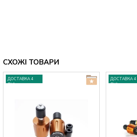
СХОЖІ ТОВАРИ
ДОСТАВКА 4
ДОСТАВКА 4
ДНІ
ДНІ