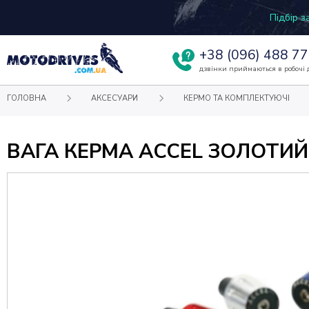
Підбір 
+38
(096) 488 77
дзвінки приймаються в робочі д
ГОЛОВНА
АКСЕСУАРИ
КЕРМО ТА КОМПЛЕКТУЮЧІ
ВАГА КЕРМА ACCEL ЗОЛОТИЙ