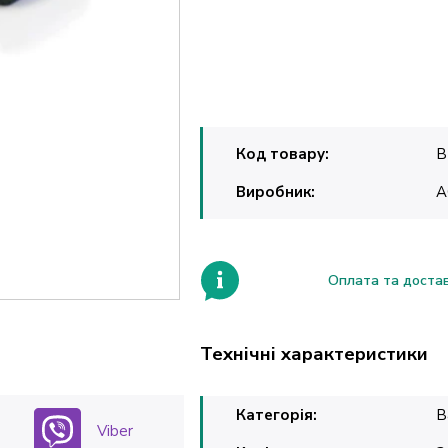
Код товару:
B
Виробник:
A
Оплата та доста
Технічні характеристики
Категорія:
В
Viber