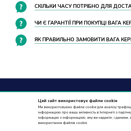
СКІЛЬКИ ЧАСУ ПОТРІБНО ДЛЯ ДОСТ
ЧИ Є ГАРАНТІЇ ПРИ ПОКУПЦІ ВАГА К
ЯК ПРАВИЛЬНО ЗАМОВИТИ ВАГА КЕР
+38
(09
Цей сайт використовує файли cookie
Ми використовуємо файли cookie для аналізу трафіку,
дзвінки приймаю
інформацією про вашу активність в Інтернеті з парт
18:00
інформацію з інформацією, яку ви надаєте, і даними,
використання файлів cookie.