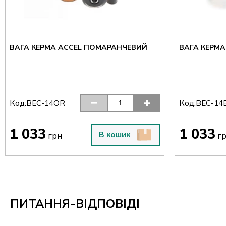
ВАГА КЕРМА ACCEL ПОМАРАНЧЕВИЙ
ВАГА КЕРМА
Код:
Код:
BEC-14OR
BEC-14
1 033
1 033
В кошик
грн
г
ПИТАННЯ-ВІДПОВІДІ