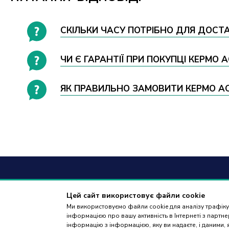
СКІЛЬКИ ЧАСУ ПОТРІБНО ДЛЯ ДОСТА
ЧИ Є ГАРАНТІЇ ПРИ ПОКУПЦІ КЕРМО 
ЯК ПРАВИЛЬНО ЗАМОВИТИ КЕРМО ACC
+38
(09
Цей сайт використовує файли cookie
Ми використовуємо файли cookie для аналізу трафіку,
дзвінки приймаю
інформацією про вашу активність в Інтернеті з парт
18:00
інформацію з інформацією, яку ви надаєте, і даними,