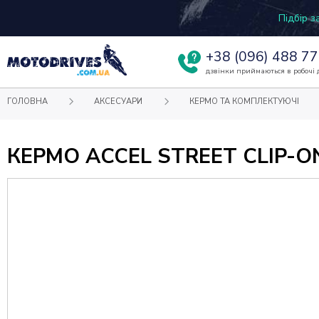
Підбір 
+38
(096) 488 77
дзвінки приймаються в робочі д
ГОЛОВНА
АКСЕСУАРИ
КЕРМО ТА КОМПЛЕКТУЮЧІ
КЕРМО ACCEL STREET CLIP-