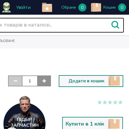
Увійти
0
0
Обране
Кошик
УЛЬОВАНЕ
Додати в кошик
ПІДБІР
Купити в 1 клік
ЗАПЧАСТИН