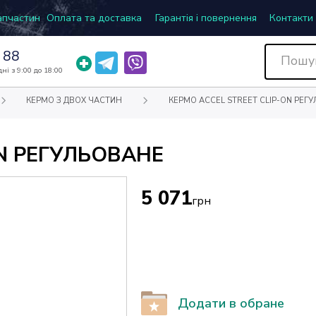
запчастин
Оплата та доставка
Гарантія і повернення
Контакти
 88
ні з 9:00 до 18:00
КЕРМО З ДВОХ ЧАСТИН
КЕРМО ACCEL STREET CLIP-ON РЕГ
ON РЕГУЛЬОВАНЕ
5 071
грн
Додати в обране