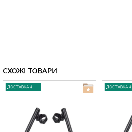
СХОЖІ ТОВАРИ
ДОСТАВКА 4
ДОСТАВКА 4
ДНІ
ДНІ