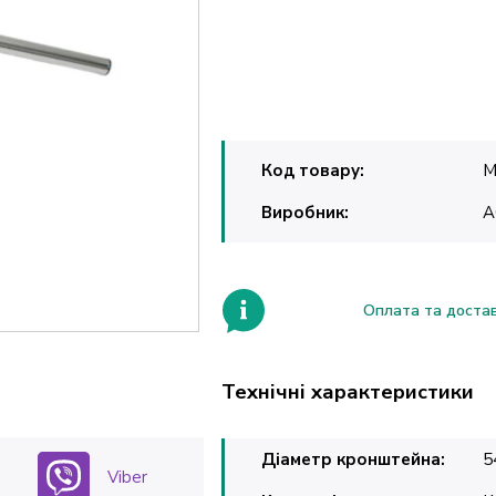
Код товару:
M
Виробник:
A
Оплата та доста
Технічні характеристики
Діаметр кронштейна:
5
Viber