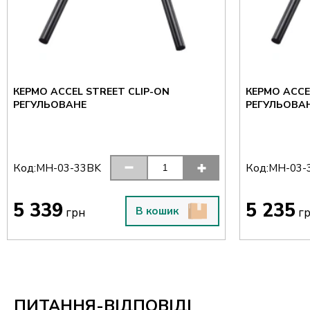
КЕРМО ACCEL STREET CLIP-ON
КЕРМО ACCE
РЕГУЛЬОВАНЕ
РЕГУЛЬОВА
Код:
Код:
MH-03-33BK
MH-03-
5 339
5 235
В кошик
грн
г
ПИТАННЯ-ВІДПОВІДІ