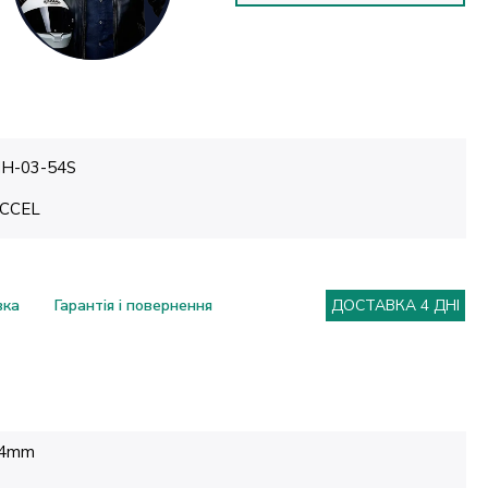
H-03-54S
CCEL
вка
Гарантія і повернення
ДОСТАВКА 4 ДНІ
4mm