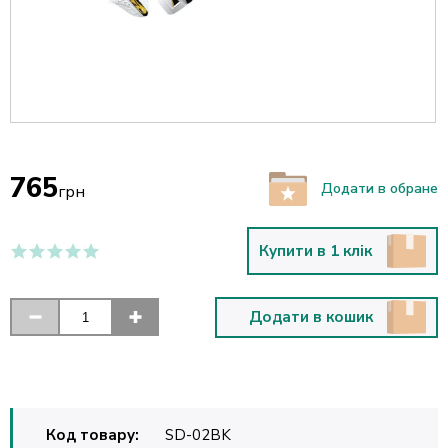
765
Додати в обране
грн
Купити в 1 клік
Додати в кошик
Код товару:
SD-02BK