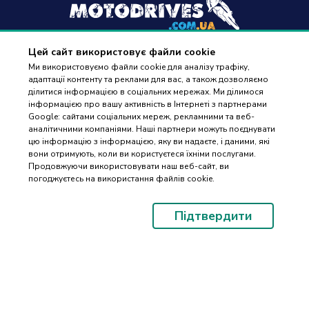
Цей сайт використовує файли cookie
+38
(096) 488 77 88
Ми використовуємо файли cookie для аналізу трафіку,
адаптації контенту та реклами для вас, а також дозволяємо
дзвінки приймаються в робочі дні з 9:00 до 18:00
ділитися інформацією в соціальних мережах. Ми ділимося
інформацією про вашу активність в Інтернеті з партнерами
Google: сайтами соціальних мереж, рекламними та веб-
аналітичними компаніями. Наші партнери можуть поєднувати
цю інформацію з інформацією, яку ви надаєте, і даними, які
вони отримують, коли ви користуєтеся їхніми послугами.
ПІДБІР
Оплата та доставка
Продовжуючи використовувати наш веб-сайт, ви
ЗАПЧАСТИН
погоджуєтесь на використання файлів cookie.
Гарантія і повернення
Контакти
Підтвердити
Відгуки
© 2023-2026 Motodrives.com.ua Магазин мото запчастин та аксесуарів