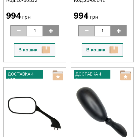
Код:
Код:
20-80532
20-80541
994
994
грн
грн
В кошик
В кошик
ДОСТАВКА 4
ДОСТАВКА 4
ДНІ
ДНІ