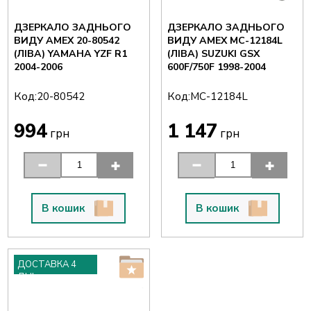
ДЗЕРКАЛО ЗАДНЬОГО
ДЗЕРКАЛО ЗАДНЬОГО
ВИДУ AMEX 20-80542
ВИДУ AMEX MC-12184L
(ЛІВА) YAMAHA YZF R1
(ЛІВА) SUZUKI GSX
2004-2006
600F/750F 1998-2004
Код:
Код:
20-80542
MC-12184L
994
1 147
грн
грн
В кошик
В кошик
ДОСТАВКА 4
ДНІ