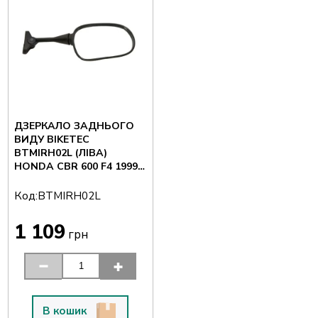
ДЗЕРКАЛО ЗАДНЬОГО
ВИДУ BIKETEC
BTMIRH02L (ЛІВА)
HONDA CBR 600 F4 1999-
2005
Код:
BTMIRH02L
1 109
грн
В кошик