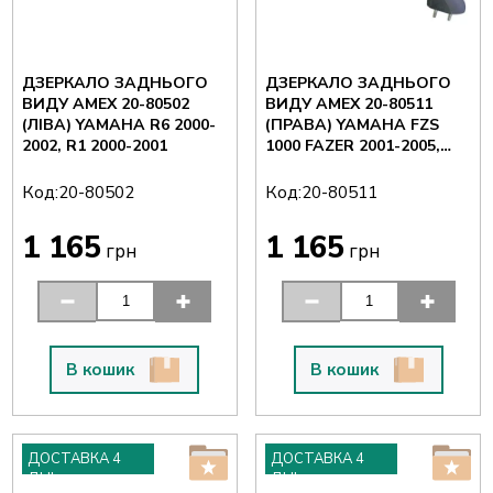
ДЗЕРКАЛО ЗАДНЬОГО
ДЗЕРКАЛО ЗАДНЬОГО
ВИДУ AMEX 20-80502
ВИДУ AMEX 20-80511
(ЛІВА) YAMAHA R6 2000-
(ПРАВА) YAMAHA FZS
2002, R1 2000-2001
1000 FAZER 2001-2005,
FZS 600 FAZER 2002-
Код:
Код:
20-80502
20-80511
1 165
1 165
грн
грн
В кошик
В кошик
ДОСТАВКА 4
ДОСТАВКА 4
ДНІ
ДНІ