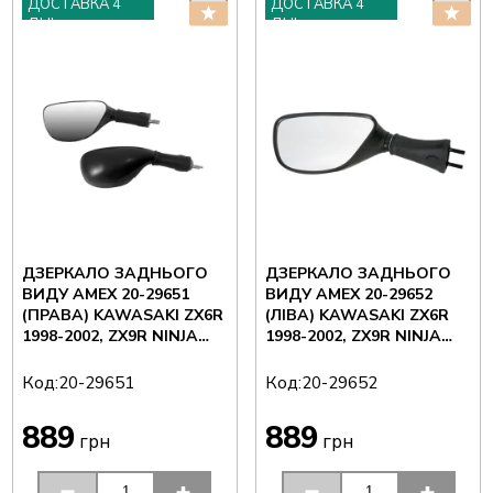
ДОСТАВКА 4
ДОСТАВКА 4
ДНІ
ДНІ
ДЗЕРКАЛО ЗАДНЬОГО
ДЗЕРКАЛО ЗАДНЬОГО
ВИДУ AMEX 20-29651
ВИДУ AMEX 20-29652
(ПРАВА) KAWASAKI ZX6R
(ЛІВА) KAWASAKI ZX6R
1998-2002, ZX9R NINJA
1998-2002, ZX9R NINJA
1998-2003
1998-2003
Код:
Код:
20-29651
20-29652
889
889
грн
грн