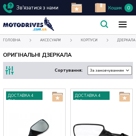
Зв'язатися з нами
0
Кошик
ГОЛОВНА
АКСЕСУАРИ
КОРПУСИ
ДЗЕРКАЛА
ОРИГІНАЛЬНІ ДЗЕРКАЛА
Сортування:
За замовчуванням
ДОСТАВКА 4
ДОСТАВКА 4
ДНІ
ДНІ