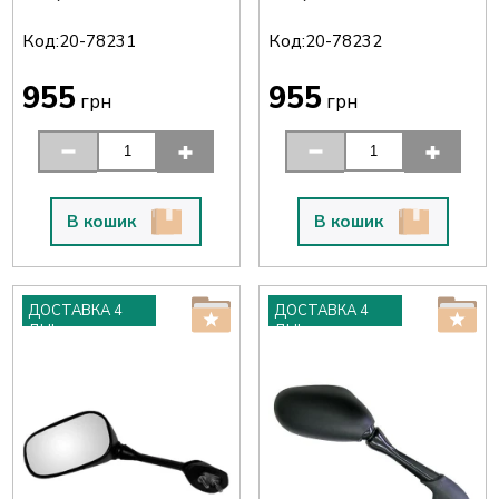
Код:
Код:
20-78231
20-78232
955
955
грн
грн
В кошик
В кошик
ДОСТАВКА 4
ДОСТАВКА 4
ДНІ
ДНІ