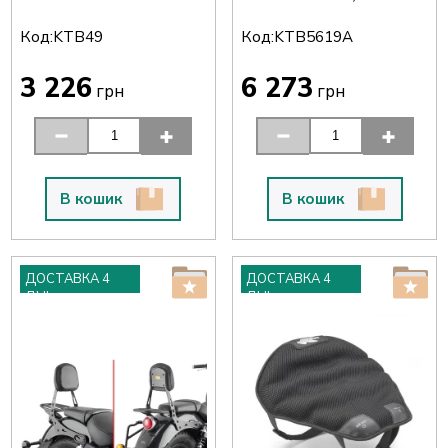
Код:
Код:
KTB49
KTB5619A
3 226
6 273
грн
грн
В кошик
В кошик
ДОСТАВКА 4
ДОСТАВКА 4
ДНІ
ДНІ