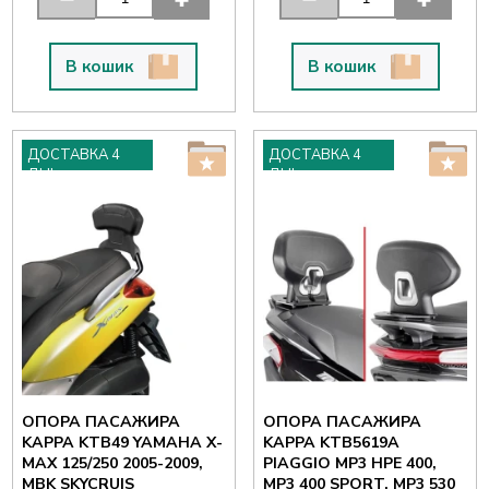
В кошик
В кошик
ДОСТАВКА 4
ДОСТАВКА 4
ДНІ
ДНІ
ОПОРА ПАСАЖИРА
ОПОРА ПАСАЖИРА
KAPPA KTB49 YAMAHA X-
KAPPA KTB5619A
MAX 125/250 2005-2009,
PIAGGIO MP3 HPE 400,
MBK SKYCRUIS
MP3 400 SPORT, MP3 530