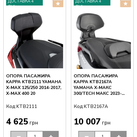
ДОСТАВКА 4
ДОСТАВКА 4
ДНІ
ДНІ
ОПОРА ПАСАЖИРА
ОПОРА ПАСАЖИРА
KAPPA KTB2111 YAMAHA
KAPPA KTB2167A
X-MAX 125/250 2014-2017,
YAMAHA X-МАКС
X-MAX 400 20
300/TECH МАКС 2023-
2025
Код:
Код:
KTB2111
KTB2167A
4 625
10 007
грн
грн