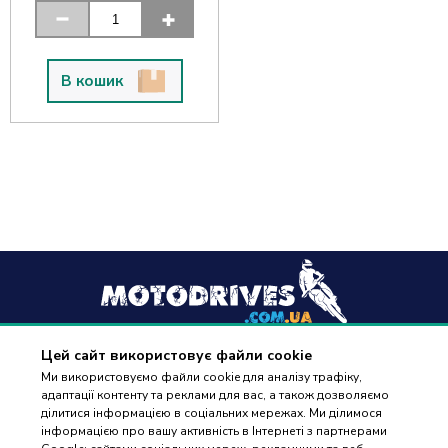
В кошик
Цей сайт використовує файли cookie
+38
(096) 488 77 88
Ми використовуємо файли cookie для аналізу трафіку,
адаптації контенту та реклами для вас, а також дозволяємо
дзвінки приймаються в робочі дні з 9:00 до 18:00
ділитися інформацією в соціальних мережах. Ми ділимося
інформацією про вашу активність в Інтернеті з партнерами