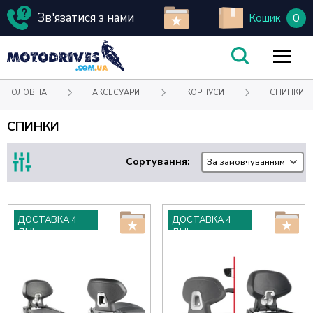
Зв'язатися з нами
0
Кошик
ГОЛОВНА
АКСЕСУАРИ
КОРПУСИ
СПИНКИ
СПИНКИ
Сортування:
За замовчуванням
ДОСТАВКА 4
ДОСТАВКА 4
ДНІ
ДНІ