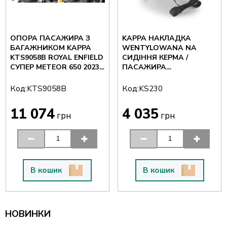
ОПОРА ПАСАЖИРА З
KAPPA НАКЛАДКА
БАГАЖНИКОМ KAPPA
WENTYLOWANA NA
KTS9058B ROYAL ENFIELD
СИДІННЯ КЕРМА /
СУПЕР METEOR 650 2023-
ПАСАЖИРА
2026
УНІВЕРСАЛЬНА
Код:
Код:
KTS9058B
KS230
11 074
4 035
грн
грн
В кошик
В кошик
НОВИНКИ