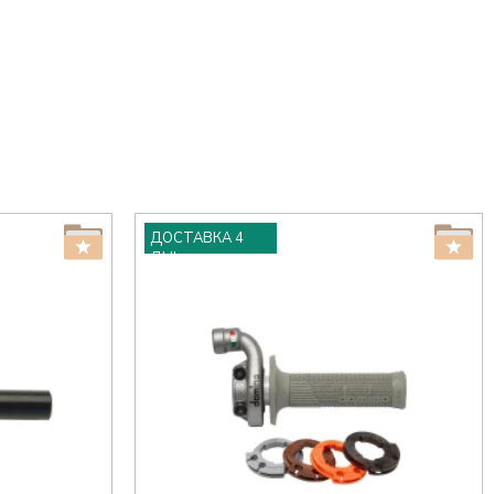
ДОСТАВКА 4
ДНІ