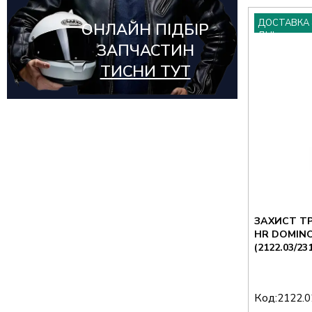
ДОСТАВКА 
ОНЛАЙН ПІДБІР
ДНІ
ЗАПЧАСТИН
ТИСНИ ТУТ
ЗАХИСТ Т
HR DOMINO 2122
(2122.03/23
Код:
2122.0