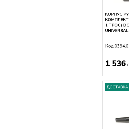
КОРПУС РУ
КОМПЛЕКТ,
1 ТРОС) DO
UNIVERSAL
Код:
0394.0
1 536
г
ДОСТАВКА 
ДНІ