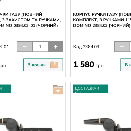
ЧКИ ГАЗУ (ПОВНИЙ
КОРПУС РУЧКИ ГАЗУ (ПО
 З ЗАХИСТОМ ТА РУЧКАМИ,
КОМПЛЕКТ, З РУЧКАМИ 115
MINO 0394.03-01 (ЧОРНИЙ)
Код:
3-01
2384.03
1 580
В кошик
В 
рн
грн
4
ДОСТАВКА 4
ДНІ