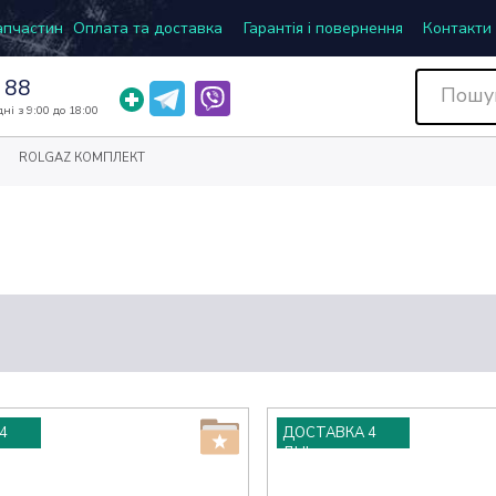
запчастин
Оплата та доставка
Гарантія і повернення
Контакти
 88
ні з 9:00 до 18:00
ROLGAZ КОМПЛЕКТ
4
ДОСТАВКА 4
ДНІ