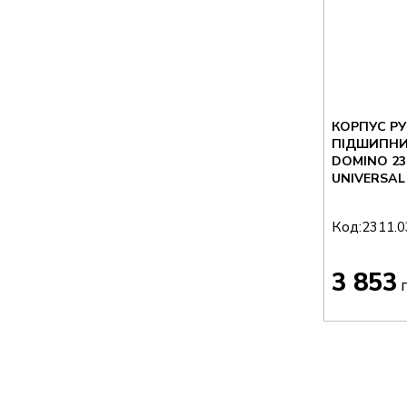
КОРПУС РУ
ПІДШИПНИ
DOMINO 23
UNIVERSAL
Код:
2311.0
3 853
г