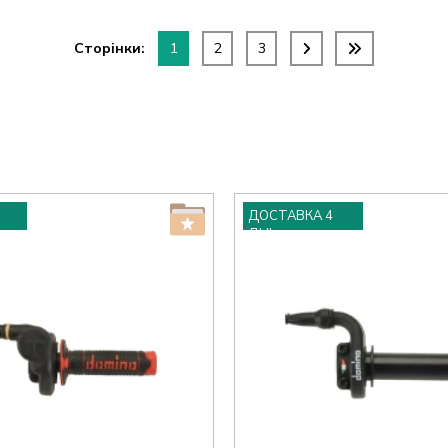
Сторінки:
1
2
3
ДОСТАВКА 4
ДНІ