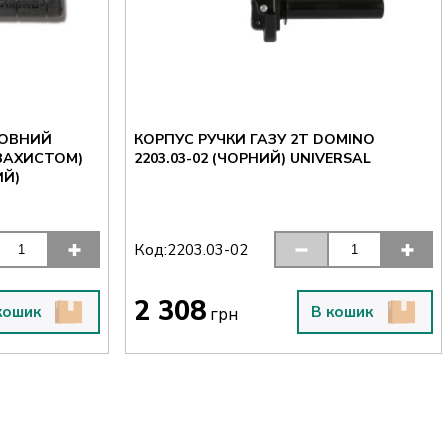
ПОВНИЙ
КОРПУС РУЧКИ ГАЗУ 2T DOMINO
ЗАХИСТОМ)
2203.03-02 (ЧОРНИЙ) UNIVERSAL
ИЙ)
Код:
2203.03-02
2 308
кошик
В кошик
грн