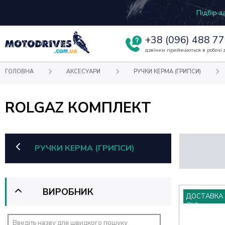
Підбір 
+38
(096) 488 77
дзвінки приймаються в робочі д
ГОЛОВНА
АКСЕСУАРИ
РУЧКИ КЕРМА (ГРИПСИ)
ROLGAZ КОМПЛЕКТ
РУЧКИ КЕРМА (ГРИПСИ)
ВИРОБНИК
ДОСТАВКА 
ДНІ