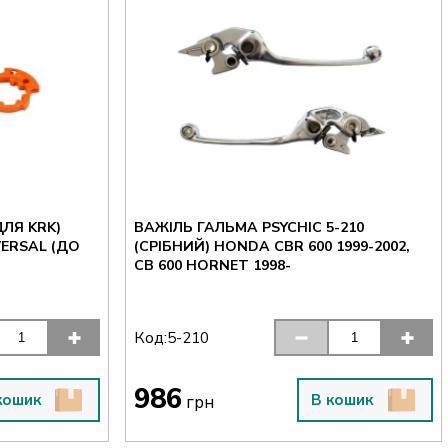
ЛЯ KRK)
ВАЖІЛЬ ГАЛЬМА PSYCHIC 5-210
(СРІБНИЙ) HONDA CBR 600 1999-2002,
CB 600 HORNET 1998-
Код:
5-210
986
кошик
В кошик
грн