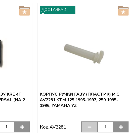
ДОСТАВКА 4
ДНІ
ЗУ KRE 4T
КОРПУС РУЧКИ ГАЗУ (ПЛАСТИК) M.C.
AV2281 KTM 125 1995-1997, 250 1995-
1996, YAMAHA YZ
Код:
AV2281