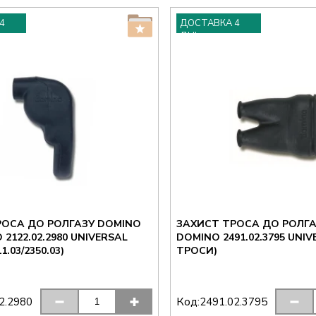
4
ДОСТАВКА 4
ДНІ
РОСА ДО РОЛГАЗУ DOMINO
ЗАХИСТ ТРОСА ДО РОЛГА
.02.2980 UNIVERSAL
DOMINO 2491.02.3795 UNIVERSAL (НА 2
11.03/2350.03)
ТРОСИ)
Код:
2.2980
2491.02.3795