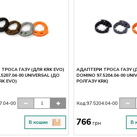
ТРОСА ГАЗУ (ДЛЯ KRK EVO)
АДАПТЕРИ ТРОСА ГАЗУ (Д
-00 UNIVERSAL (ДО
DOMINO 97.5204.04-00 UNIVERSAL (ДО
RK EVO)
РОЛГАЗУ KRK)
Код:
7.04-00
97.5204.04-00
766
В кошик
В 
грн