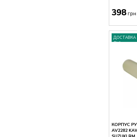
398
грн
ДОСТАВКА 
ДНІ
КОРПУС РУ
AV2282 KAWASAKI KX 125/250 1992-2008,
SUZUKI RM 