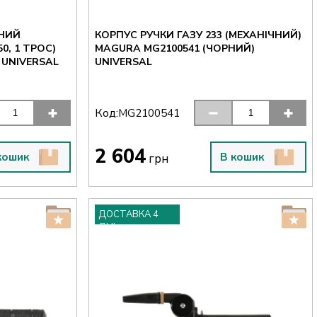
ВНИЙ
КОРПУС РУЧКИ ГАЗУ 233 (МЕХАНІЧНИЙ)
0, 1 ТРОС)
MAGURA MG2100541 (ЧОРНИЙ)
DOMINO 2384.03 (ЧОРНИЙ) UNIVERSAL
UNIVERSAL
Код:
MG2100541
2 604
кошик
В кошик
грн
ДОСТАВКА 4
ДНІ