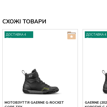
СХОЖІ ТОВАРИ
ДОСТАВКА 4
ДОСТАВКА 4
ДНІ
ДНІ
МОТОВЗУТТЯ GAERNE G-ROCKET
GAERNE (20