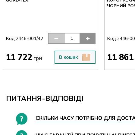
GORE-TEX
КОРОТКЕ G-
ЧОРНИЙ РОЗ
Код:
Код:
2446-001/42
2446-00
11 722
11 861
В кошик
грн
ПИТАННЯ-ВІДПОВІДІ
СКІЛЬКИ ЧАСУ ПОТРІБНО ДЛЯ ДОСТАВ