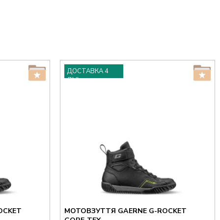
ДОСТАВКА 4
ДНІ
OCKET
МОТОВЗУТТЯ GAERNE G-ROCKET