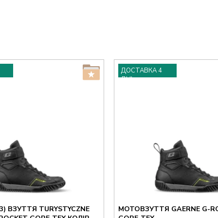
ДОСТАВКА 4
ДНІ
23) ВЗУТТЯ TURYSTYCZNE
МОТОВЗУТТЯ GAERNE G-R