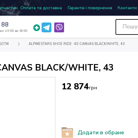
запчастин
Оплата та доставка
Гарантія і повернення
Контакти
 88
ні з 9:00 до 18:00
БОТИ
ALPINESTARS SHOE RIDE -63 CANVAS BLACK/WHITE, 43
CANVAS BLACK/WHITE, 43
12 874
грн
Додати в обране