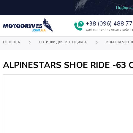
Підбір 
+38
(096) 488 77
дзвінки приймаються в робочі д
ГОЛОВНА
БОТИНКИ ДЛЯ МОТОЦИКЛА
КОРОТКІ МОТО
ALPINESTARS SHOE RIDE -63 