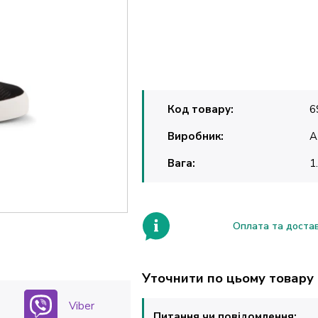
Код товару:
6
Виробник:
A
Вага:
1
Оплата та доста
Уточнити по цьому товару
Viber
Питання чи повідомлення: