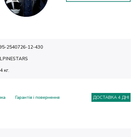
95-2540726-12-430
LPINESTARS
.4 кг.
вка
Гарантія і повернення
ДОСТАВКА 4 ДНІ