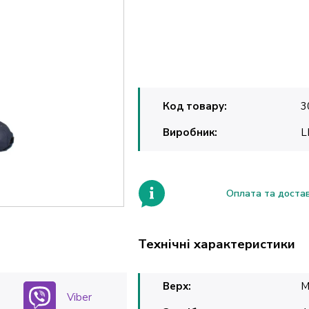
Код товару:
3
Виробник:
L
Оплата та доста
Технічні характеристики
Верх:
М
Viber