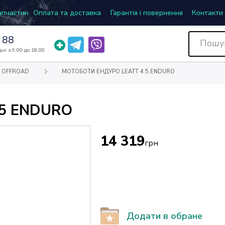
запчастин
Оплата та доставка
Гарантія і повернення
Контакти
 88
ні з 9:00 до 18:00
 OFFROAD
МОТОБОТИ ЕНДУРО LEATT 4.5 ENDURO
5 ENDURO
14 319
грн
Додати в обране