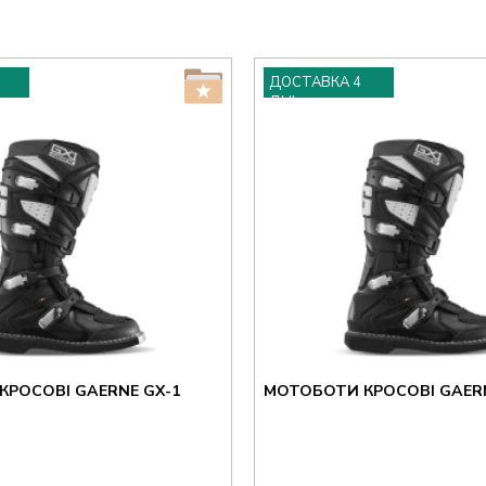
ДОСТАВКА 4
ДНІ
РОСОВІ GAERNE GX-1
МОТОБОТИ КРОСОВІ GAERN