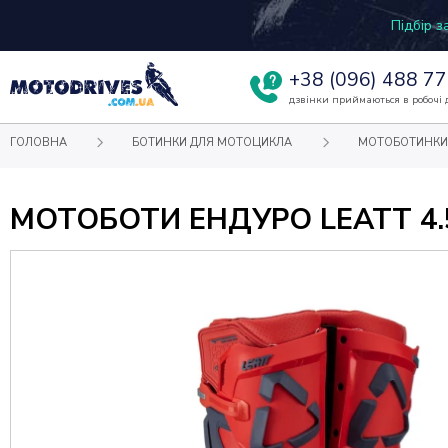
Підбір 
+38
(096) 488 77
дзвінки приймаються в робочі д
ГОЛОВНА
БОТИНКИ ДЛЯ МОТОЦИКЛА
МОТОБОТИНКИ
МОТОБОТИ ЕНДУРО LEATT 4.