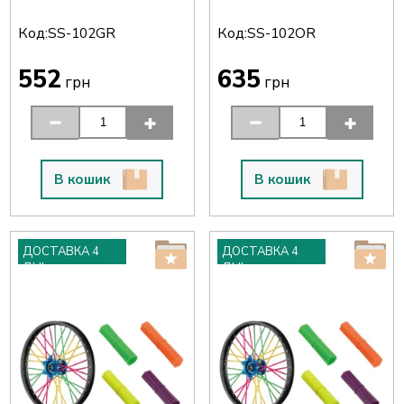
Код:
Код:
SS-102GR
SS-102OR
552
635
грн
грн
В кошик
В кошик
ДОСТАВКА 4
ДОСТАВКА 4
ДНІ
ДНІ