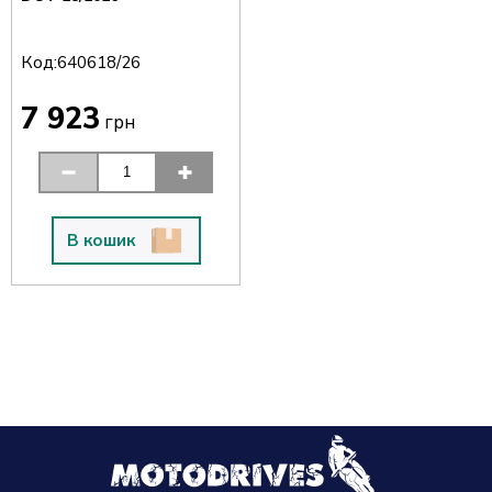
Код:
640618/26
7 923
грн
В кошик