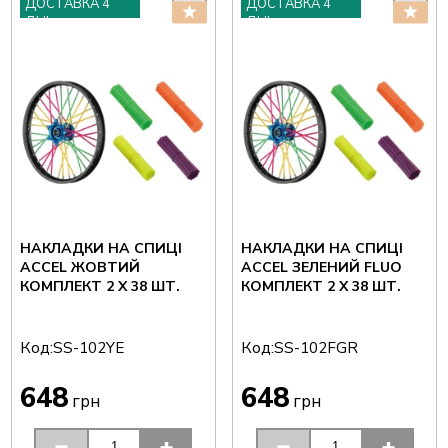
ДОСТАВКА 4
ДОСТАВКА 4
ДНІ
ДНІ
НАКЛАДКИ НА СПИЦІ
НАКЛАДКИ НА СПИЦІ
ACCEL ЖОВТИЙ
ACCEL ЗЕЛЕНИЙ FLUO
КОМПЛЕКТ 2 X 38 ШТ.
КОМПЛЕКТ 2 X 38 ШТ.
Код:
Код:
SS-102YE
SS-102FGR
648
648
грн
грн