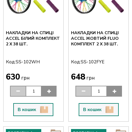
НАКЛАДКИ НА СПИЦІ
НАКЛАДКИ НА СПИЦІ
ACCEL БІЛИЙ КОМПЛЕКТ
ACCEL ЖОВТИЙ FLUO
2 X 38 ШТ.
КОМПЛЕКТ 2 X 38 ШТ.
Код:
Код:
SS-102WH
SS-102FYE
630
648
грн
грн
В кошик
В кошик