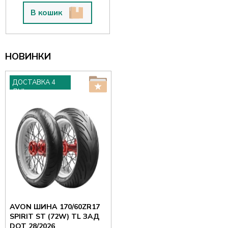
В кошик
НОВИНКИ
ДОСТАВКА 4
ДНІ
AVON ШИНА 170/60ZR17
SPIRIT ST (72W) TL ЗАД
DOT 28/2026