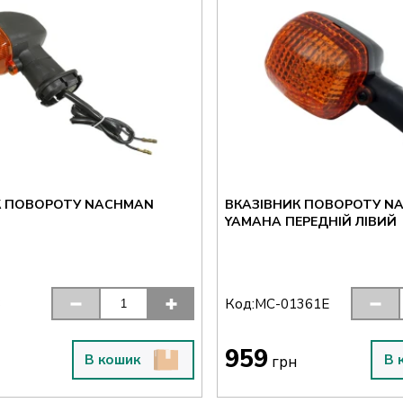
К ПОВОРОТУ NACHMAN
ВКАЗІВНИК ПОВОРОТУ N
YAMAHA ПЕРЕДНІЙ ЛІВИЙ
Код:
8
MC-01361E
959
В кошик
В 
грн