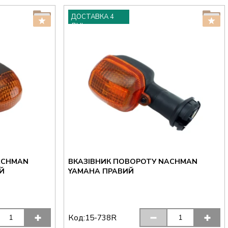
ДОСТАВКА 4
ДНІ
ACHMAN
ВКАЗІВНИК ПОВОРОТУ NACHMAN
Й
YAMAHA ПРАВИЙ
Код:
15-738R