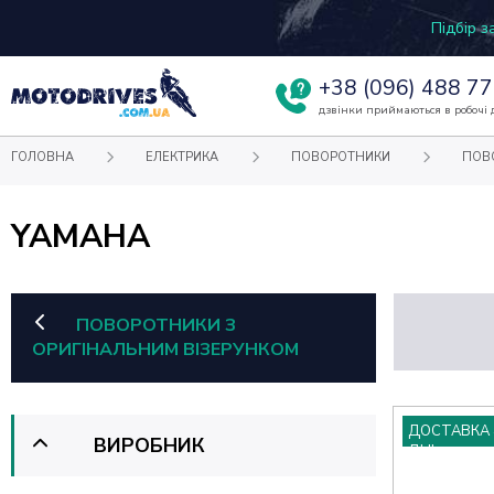
Підбір 
+38
(096) 488 77
дзвінки приймаються в робочі д
ГОЛОВНА
ЕЛЕКТРИКА
ПОВОРОТНИКИ
ПОВ
YAMAHA
ПОВОРОТНИКИ З
ОРИГІНАЛЬНИМ ВІЗЕРУНКОМ
ДОСТАВКА 
ВИРОБНИК
ДНІ