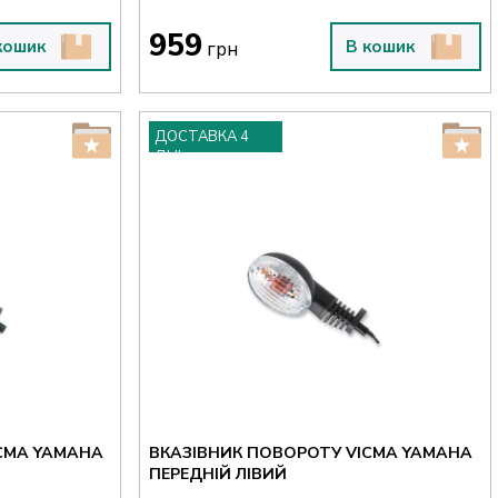
959
кошик
В кошик
грн
ДОСТАВКА 4
ДНІ
CMA YAMAHA
ВКАЗІВНИК ПОВОРОТУ VICMA YAMAHA
ПЕРЕДНІЙ ЛІВИЙ