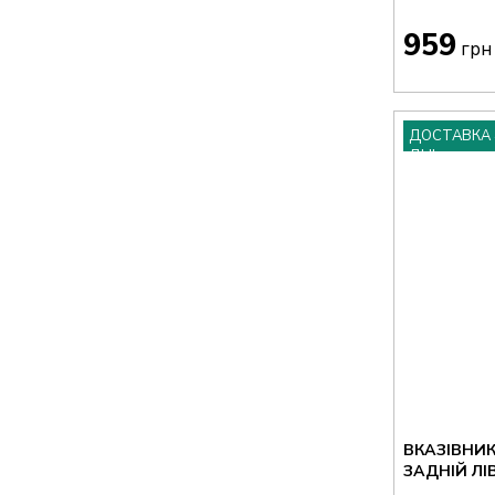
959
грн
ДОСТАВКА 
ДНІ
ВКАЗІВНИ
ЗАДНІЙ ЛІ