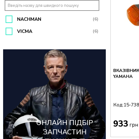
NACHMAN
(6)
VICMA
(6)
ВКАЗІВНИ
YAMAHA
Код:
15-73
ОНЛАЙН ПІДБІР
933
грн
ЗАПЧАСТИН