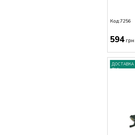
Код:
7256
594
грн
ДОСТАВКА 
ДНІ