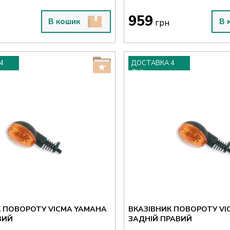
959
В кошик
В 
грн
4
ДОСТАВКА 4
ДНІ
К ПОВОРОТУ VICMA YAMAHA
ВКАЗІВНИК ПОВОРОТУ VI
ВИЙ
ЗАДНІЙ ПРАВИЙ