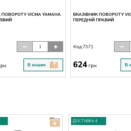
К ПОВОРОТУ VICMA YAMAHA
ВКАЗІВНИК ПОВОРОТУ VI
ЛІВИЙ
ПЕРЕДНІЙ ПРАВИЙ
Код:
7371
624
В кошик
В 
рн
грн
ДОСТАВКА 4
ДНІ