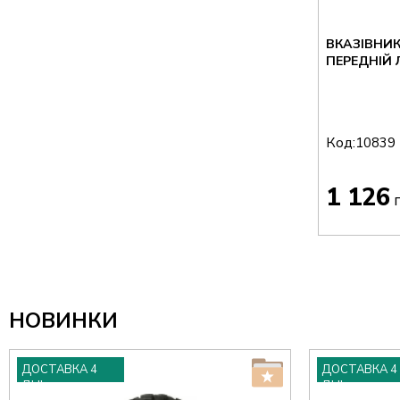
ВКАЗІВНИ
ПЕРЕДНІЙ 
Код:
10839
1 126
г
НОВИНКИ
ДОСТАВКА 4
ДОСТАВКА 4
ДНІ
ДНІ