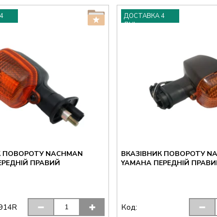
4
ДОСТАВКА 4
ДНІ
К ПОВОРОТУ NACHMAN
ВКАЗІВНИК ПОВОРОТУ N
ЕРЕДНІЙ ПРАВИЙ
YAMAHA ПЕРЕДНІЙ ПРАВИ
Код:
914R