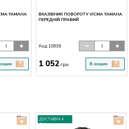
CMA YAMAHA
ВКАЗІВНИК ПОВОРОТУ VICMA YAMAHA
ПЕРЕДНІЙ ПРАВИЙ
Код:
10838
1 052
кошик
В кошик
грн
ДОСТАВКА 4
ДНІ