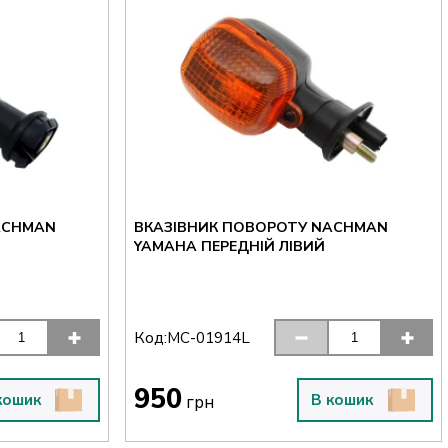
ACHMAN
ВКАЗІВНИК ПОВОРОТУ NACHMAN
YAMAHA ПЕРЕДНІЙ ЛІВИЙ
Код:
MC-01914L
950
кошик
В кошик
грн