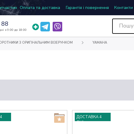
запчастин
Оплата та доставка
Гарантія і повернення
Контакти
 88
ні з 9:00 до 18:00
ОРОТНИКИ З ОРИГІНАЛЬНИМ ВІЗЕРУНКОМ
YAMAHA
4
ДОСТАВКА 4
ДНІ