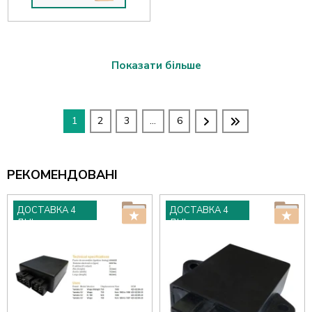
Показати більше
1
2
3
...
6
РЕКОМЕНДОВАНІ
ДОСТАВКА 4
ДОСТАВКА 4
ДНІ
ДНІ