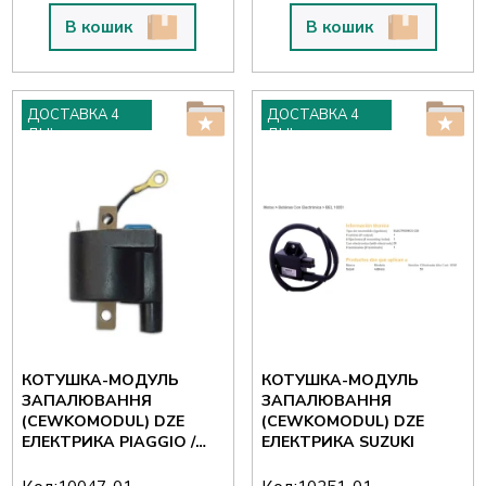
В кошик
В кошик
ДОСТАВКА 4
ДОСТАВКА 4
ДНІ
ДНІ
КОТУШКА-МОДУЛЬ
КОТУШКА-МОДУЛЬ
ЗАПАЛЮВАННЯ
ЗАПАЛЮВАННЯ
(CEWKOMODUL) DZE
(CEWKOMODUL) DZE
ЕЛЕКТРИКА PIAGGIO /
ЕЛЕКТРИКА SUZUKI
VESPA