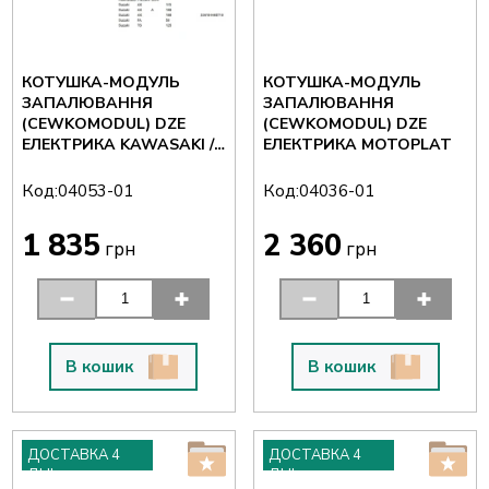
КОТУШКА-МОДУЛЬ
КОТУШКА-МОДУЛЬ
ЗАПАЛЮВАННЯ
ЗАПАЛЮВАННЯ
(CEWKOMODUL) DZE
(CEWKOMODUL) DZE
ЕЛЕКТРИКА KAWASAKI /
ЕЛЕКТРИКА MOTOPLAT
SUZUKI
Код:
Код:
04053-01
04036-01
1 835
2 360
грн
грн
В кошик
В кошик
ДОСТАВКА 4
ДОСТАВКА 4
ДНІ
ДНІ