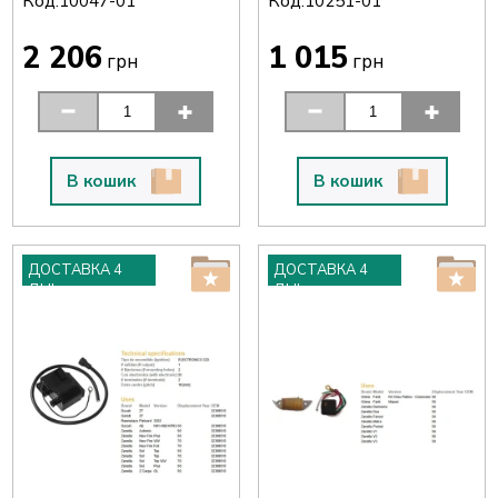
Код:
Код:
10047-01
10251-01
2 206
1 015
грн
грн
В кошик
В кошик
ДОСТАВКА 4
ДОСТАВКА 4
ДНІ
ДНІ