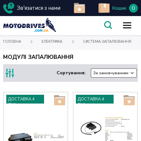
Зв'язатися з нами
0
Кошик
ГОЛОВНА
ЕЛЕКТРИКА
СИСТЕМА ЗАПАЛЮВАННЯ
МОДУЛІ ЗАПАЛЮВАННЯ
Сортування:
За замовчуванням
ДОСТАВКА 4
ДОСТАВКА 4
ДНІ
ДНІ