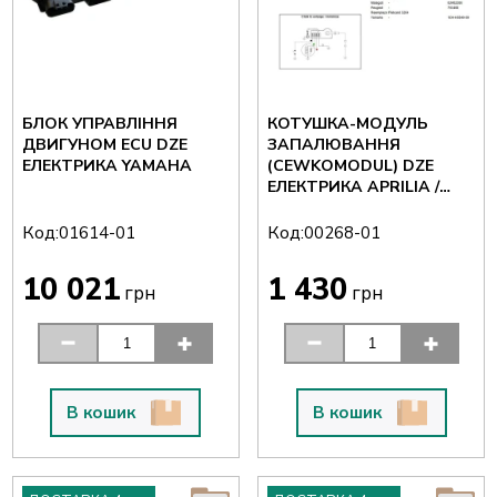
БЛОК УПРАВЛІННЯ
КОТУШКА-МОДУЛЬ
ДВИГУНОМ ECU DZE
ЗАПАЛЮВАННЯ
ЕЛЕКТРИКА YAMAHA
(CEWKOMODUL) DZE
ЕЛЕКТРИКА APRILIA /
MBK / RIEJU / YAMAHA
Код:
Код:
01614-01
00268-01
10 021
1 430
грн
грн
В кошик
В кошик