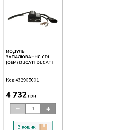
МОДУЛЬ
ЗАПАЛЮВАННЯ CDI
(OEM) DUCATI DUCATI
Код:
432905001
4 732
грн
В кошик