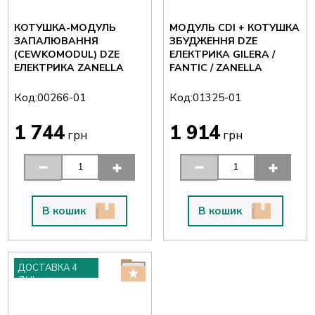
КОТУШКА-МОДУЛЬ
МОДУЛЬ CDI + КОТУШКА
ЗАПАЛЮВАННЯ
ЗБУДЖЕННЯ DZE
(CEWKOMODUL) DZE
ЕЛЕКТРИКА GILERA /
ЕЛЕКТРИКА ZANELLA
FANTIC / ZANELLA
Код:
Код:
00266-01
01325-01
1 744
1 914
грн
грн
В кошик
В кошик
ДОСТАВКА 4
ДНІ