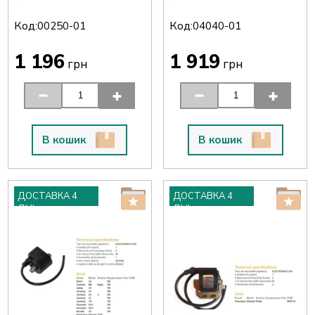
Код:
Код:
00250-01
04040-01
1 196
1 919
грн
грн
В кошик
В кошик
ДОСТАВКА 4
ДОСТАВКА 4
ДНІ
ДНІ