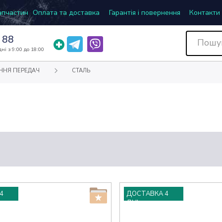
запчастин
Оплата та доставка
Гарантія і повернення
Контакти
 88
ні з 9:00 до 18:00
ННЯ ПЕРЕДАЧ
СТАЛЬ
4
ДОСТАВКА 4
ДНІ