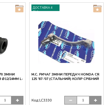
ДОСТАВКА 4
ДНІ
І ЗМІНИ
M.C. РИЧАГ ЗМІНИ ПЕРЕДАЧ HONDA CR
 Ø12/24ММ L-
125 '87-'07 (СТАЛЬНИЙ) КОЛІР СРІБНИЙ
Код:
LC3330