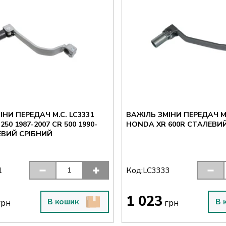
ІНИ ПЕРЕДАЧ M.C. LC3331
ВАЖІЛЬ ЗМІНИ ПЕРЕДАЧ M.
50 1987-2007 CR 500 1990-
HONDA XR 600R СТАЛЕВИ
ЕВИЙ СРІБНИЙ
Код:
1
LC3333
1 023
В кошик
В 
рн
грн