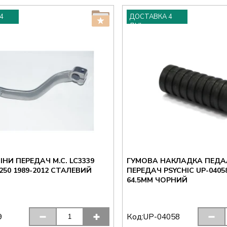
4
ДОСТАВКА 4
ДНІ
ІНИ ПЕРЕДАЧ M.C. LC3339
ГУМОВА НАКЛАДКА ПЕДАЛ
250 1989-2012 СТАЛЕВИЙ
ПЕРЕДАЧ PSYCHIC UP-04058
64.5ММ ЧОРНИЙ
Код:
9
UP-04058