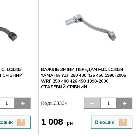
C. LC3333
ВАЖІЛЬ ЗМІНИ ПЕРЕДАЧ M.C. LC3334
Й СРІБНИЙ
YAMAHA YZF 250 400 426 450 1998-2005
WRF 250 400 426 450 1998-2006
СТАЛЕВИЙ СРІБНИЙ
Код:
LC3334
1 008
кошик
В кошик
грн