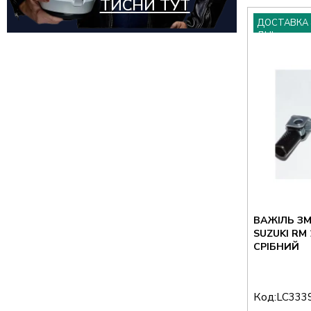
ТИСНИ ТУТ
ДОСТАВКА 
ДНІ
ВАЖІЛЬ ЗМ
SUZUKI RM 
СРІБНИЙ
Код:
LC333