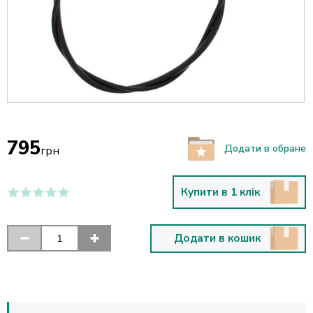
795
Додати в обране
грн
Купити в 1 клік
Додати в кошик