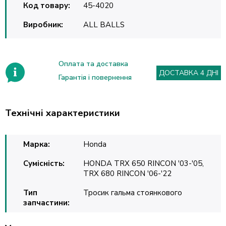
Код товару:
45-4020
Виробник:
ALL BALLS
Оплата та доставка
ДОСТАВКА 4 ДНІ
Гарантія і повернення
Технічні характеристики
Марка:
Honda
Сумісність:
HONDA TRX 650 RINCON '03-'05,
TRX 680 RINCON '06-'22
Тип
Тросик гальма стоянкового
запчастини: