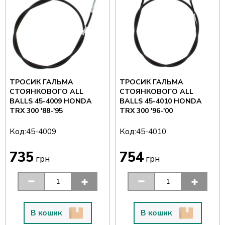
ТРОСИК ГАЛЬМА
ТРОСИК ГАЛЬМА
СТОЯНКОВОГО ALL
СТОЯНКОВОГО ALL
BALLS 45-4009 HONDA
BALLS 45-4010 HONDA
TRX 300 '88-'95
TRX 300 '96-'00
Код:
Код:
45-4009
45-4010
735
754
грн
грн
В кошик
В кошик