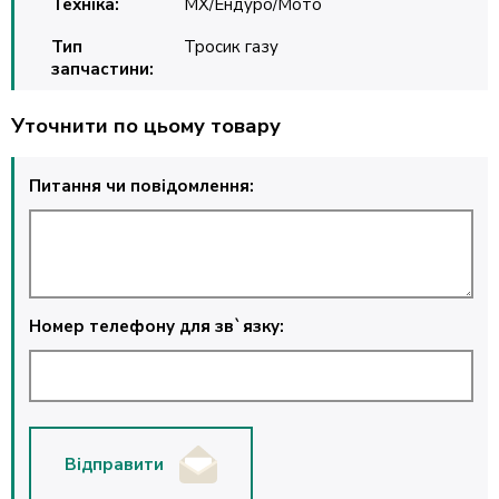
Техніка:
MX/Ендуро/Мото
Тип
Тросик газу
запчастини:
Уточнити по цьому товару
Питання чи повідомлення:
Номер телефону для зв`язку:
Відправити