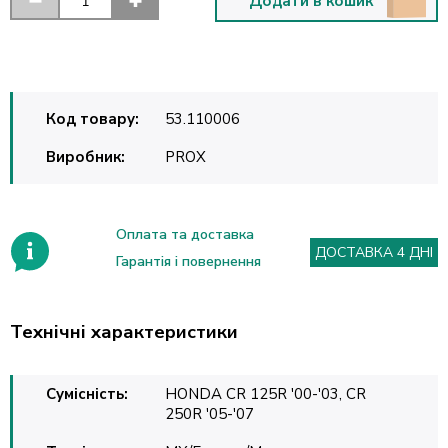
Додати в кошик
Код товару:
53.110006
Виробник:
PROX
Оплата та доставка
ДОСТАВКА 4 ДНІ
Гарантія і повернення
Технічні характеристики
Сумісність:
HONDA CR 125R '00-'03, CR
250R '05-'07