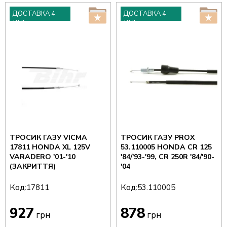
ДОСТАВКА 4
ДОСТАВКА 4
ДНІ
ДНІ
ТРОСИК ГАЗУ VICMA
ТРОСИК ГАЗУ PROX
17811 HONDA XL 125V
53.110005 HONDA CR 125
VARADERO '01-'10
'84/'93-'99, CR 250R '84/'90-
(ЗАКРИТТЯ)
'04
Код:
Код:
17811
53.110005
927
878
грн
грн