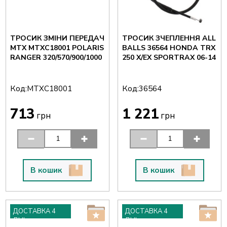
ТРОСИК ЗМІНИ ПЕРЕДАЧ
ТРОСИК ЗЧЕПЛЕННЯ ALL
MTX MTXC18001 POLARIS
BALLS 36564 HONDA TRX
RANGER 320/570/900/1000
250 X/EX SPORTRAX 06-14
Код:
Код:
MTXC18001
36564
713
1 221
грн
грн
В кошик
В кошик
ДОСТАВКА 4
ДОСТАВКА 4
ДНІ
ДНІ