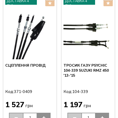
ДОСТАВКА 4
ДОСТАВКА 4
ДНІ
ДНІ
СЦЕПЛЕННЯ ПРОВІД
ТРОСИК ГАЗУ PSYCHIC
104-339 SUZUKI RMZ 450
'13-'15
Код:
Код:
371-0409
104-339
1 527
1 197
грн
грн