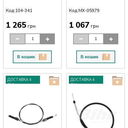
Код:
Код:
104-341
MX-05979
1 265
1 067
грн
грн
В кошик
В кошик
ДОСТАВКА 4
ДОСТАВКА 4
ДНІ
ДНІ