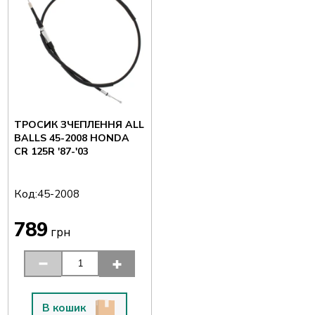
ТРОСИК ЗЧЕПЛЕННЯ ALL
BALLS 45-2008 HONDA
CR 125R '87-'03
Код:
45-2008
789
грн
В кошик