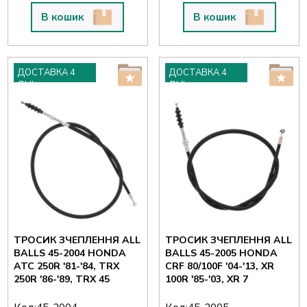
В кошик
В кошик
ДОСТАВКА 4
ДОСТАВКА 4
ДНІ
ДНІ
ТРОСИК ЗЧЕПЛЕННЯ ALL
ТРОСИК ЗЧЕПЛЕННЯ ALL
BALLS 45-2004 HONDA
BALLS 45-2005 HONDA
ATC 250R '81-'84, TRX
CRF 80/100F '04-'13, XR
250R '86-'89, TRX 45
100R '85-'03, XR 7