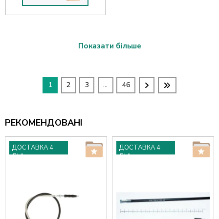
Показати більше
1
2
3
...
46
РЕКОМЕНДОВАНІ
ДОСТАВКА 4
ДОСТАВКА 4
ДНІ
ДНІ