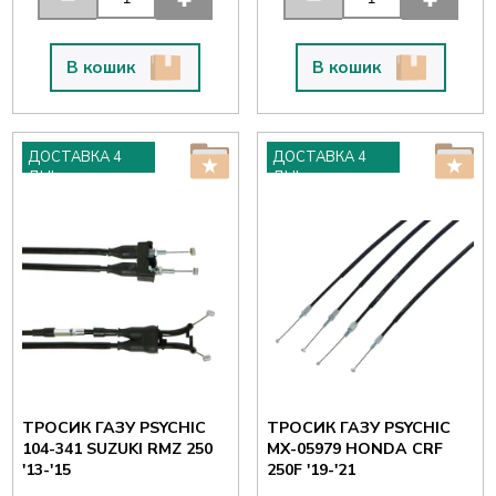
В кошик
В кошик
ДОСТАВКА 4
ДОСТАВКА 4
ДНІ
ДНІ
ТРОСИК ГАЗУ PSYCHIC
ТРОСИК ГАЗУ PSYCHIC
104-341 SUZUKI RMZ 250
MX-05979 HONDA CRF
'13-'15
250F '19-'21