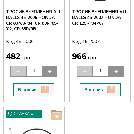
ТРОСИК ЗЧЕПЛЕННЯ ALL
ТРОСИК ЗЧЕПЛЕННЯ ALL
BALLS 45-2006 HONDA
BALLS 45-2007 HONDA
CR 80 '80-'84, CR 80R '85-
CR 125R '04-'07
'02, CR 85R/RB '
Код:
Код:
45-2006
45-2007
482
966
грн
грн
В кошик
В кошик
ДОСТАВКА 4
ДНІ