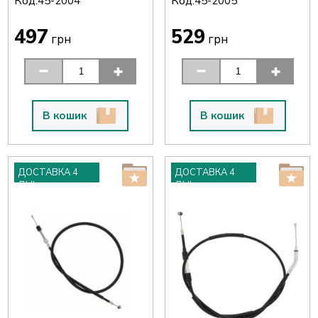
Код:
Код:
45-2004
45-2005
497
529
грн
грн
В кошик
В кошик
ДОСТАВКА 4
ДОСТАВКА 4
ДНІ
ДНІ