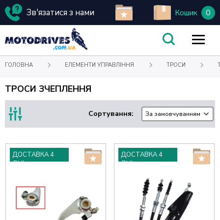
Зв'язатися з нами
0
Кошик
ГОЛОВНА
ЕЛЕМЕНТИ УПРАВЛІННЯ
ТРОСИ
ТРОСИ ЗЧЕПЛЕННЯ
Сортування:
За замовчуванням
ДОСТАВКА 4
ДОСТАВКА 4
ДНІ
ДНІ