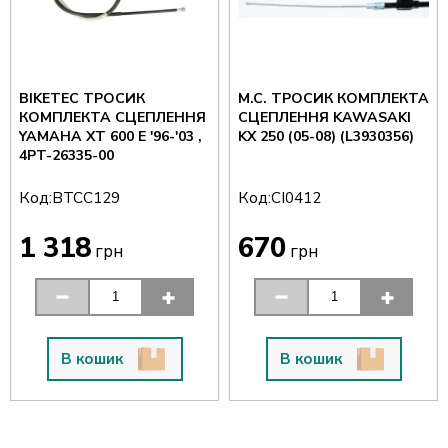
BIKETEC ТРОСИК
M.C. ТРОСИК КОМПЛЕКТА
КОМПЛЕКТА СЦЕПЛЕННЯ
СЦЕПЛЕННЯ KAWASAKI
YAMAHA XT 600 E '96-'03 ,
KX 250 (05-08) (L3930356)
4PT-26335-00
Код:
Код:
BTCC129
CI0412
1 318
670
грн
грн
В кошик
В кошик