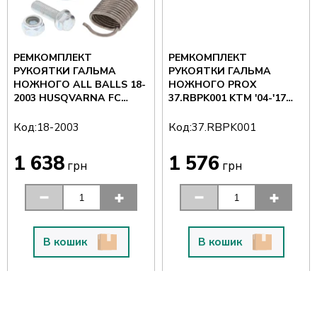
РЕМКОМПЛЕКТ
РЕМКОМПЛЕКТ
РУКОЯТКИ ГАЛЬМА
РУКОЯТКИ ГАЛЬМА
НОЖНОГО ALL BALLS 18-
НОЖНОГО PROX
2003 HUSQVARNA FC
37.RBPK001 KTM '04-'17
250/350/450 '16-'18, FE 350
HUSQVARNA HUSABERG
Код:
Код:
18-2003
37.RBPK001
1 638
1 576
грн
грн
В кошик
В кошик