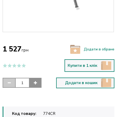
1 527
Додати в обране
грн
Купити в 1 клік
Додати в кошик
Код товару:
774CR