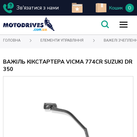
Зв'язатися з нами
0
Кошик
ГОЛОВНА
ЕЛЕМЕНТИ УПРАВЛІННЯ
ВАЖЕЛІ ЗЧЕПЛЕНН
ВАЖІЛЬ КІКСТАРТЕРА VICMA 774CR SUZUKI DR
350