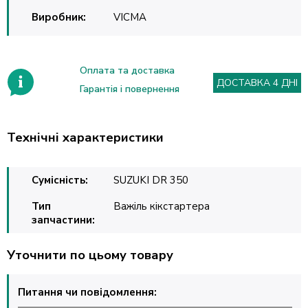
Виробник:
VICMA
Оплата та доставка
ДОСТАВКА 4 ДНІ
Гарантія і повернення
Технічні характеристики
Сумісність:
SUZUKI DR 350
Тип
Важіль кікстартера
запчастини:
Уточнити по цьому товару
Питання чи повідомлення: