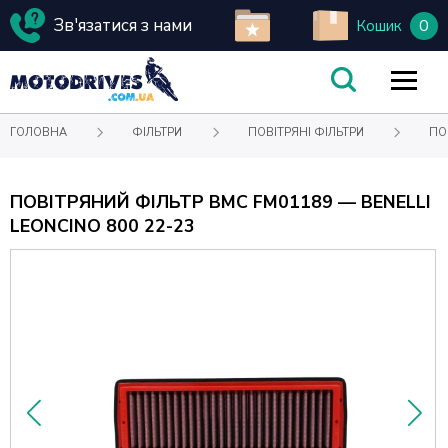
Зв'язатися з нами
0
Кошик
ГОЛОВНА
ФІЛЬТРИ
ПОВІТРЯНІ ФІЛЬТРИ
ПО
ПОВІТРЯНИЙ ФІЛЬТР BMC FM01189 — BENELLI
LEONCINO 800 22-23