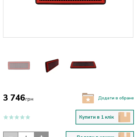
3 746
Додати в обране
грн
Купити в 1 клік