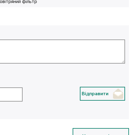
овітряний фільтр
Відправити