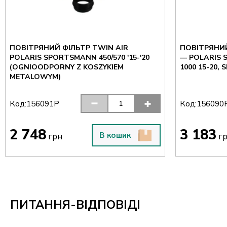
ПОВІТРЯНИЙ ФІЛЬТР TWIN AIR
ПОВІТРЯНИЙ
POLARIS SPORTSMANN 450/570 '15-'20
— POLARIS 
(OGNIOODPORNY Z KOSZYKIEM
1000 15-20,
METALOWYM)
Код:
Код:
156091P
156090
2 748
3 183
В кошик
грн
г
ПИТАННЯ-ВІДПОВІДІ