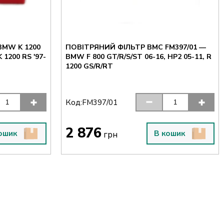
BMW K 1200
ПОВІТРЯНИЙ ФІЛЬТР BMC FM397/01 —
K 1200 RS '97-
BMW F 800 GT/R/S/ST 06-16, HP2 05-11, R
1200 GS/R/RT
Код:
FM397/01
2 876
ошик
В кошик
грн