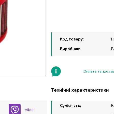
Код товару:
F
Виробник:
B
Оплата та доста
Технічні характеристики
Сумісність:
B
Viber