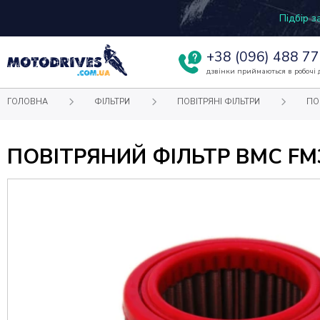
Підбір 
+38
(096) 488 77
дзвінки приймаються в робочі д
ГОЛОВНА
ФІЛЬТРИ
ПОВІТРЯНІ ФІЛЬТРИ
ПО
ПОВІТРЯНИЙ ФІЛЬТР BMC FM395