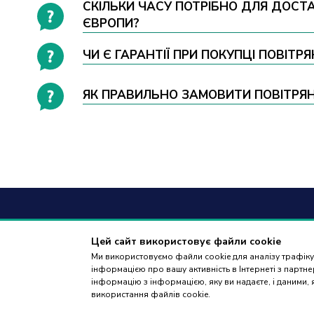
СКІЛЬКИ ЧАСУ ПОТРІБНО ДЛЯ ДОСТАВК
ЄВРОПИ?
ЧИ Є ГАРАНТІЇ ПРИ ПОКУПЦІ ПОВІТРЯН
ЯК ПРАВИЛЬНО ЗАМОВИТИ ПОВІТРЯНИЙ 
+38
(09
Цей сайт використовує файли cookie
Ми використовуємо файли cookie для аналізу трафіку,
дзвінки приймаю
інформацією про вашу активність в Інтернеті з парт
18:00
інформацію з інформацією, яку ви надаєте, і даними,
використання файлів cookie.