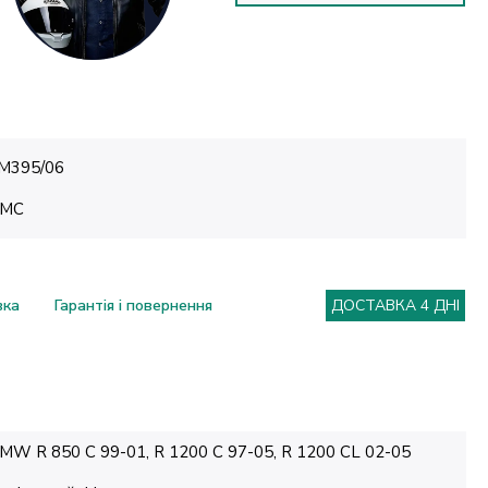
M395/06
MC
вка
Гарантія і повернення
ДОСТАВКА 4 ДНІ
MW R 850 C 99-01, R 1200 C 97-05, R 1200 CL 02-05