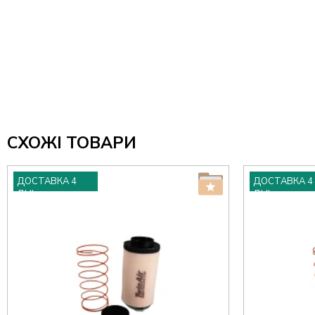
СХОЖІ ТОВАРИ
ДОСТАВКА 4
ДОСТАВКА 4
ДНІ
ДНІ