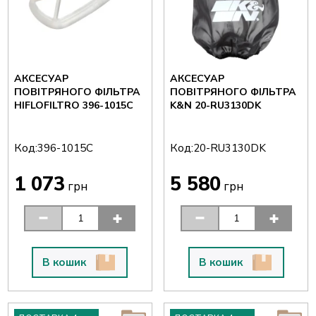
АКСЕСУАР
АКСЕСУАР
ПОВІТРЯНОГО ФІЛЬТРА
ПОВІТРЯНОГО ФІЛЬТРА
HIFLOFILTRO 396-1015C
K&N 20-RU3130DK
Код:
Код:
396-1015C
20-RU3130DK
1 073
5 580
грн
грн
В кошик
В кошик