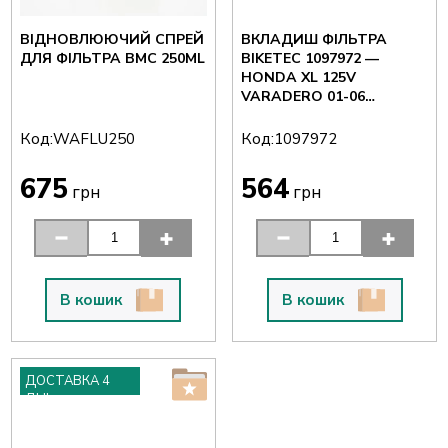
ВІДНОВЛЮЮЧИЙ СПРЕЙ
ВКЛАДИШ ФІЛЬТРА
ДЛЯ ФІЛЬТРА BMC 250ML
BIKETEC 1097972 —
HONDA XL 125V
VARADERO 01-06
(КАРБЮРАТОР)
Код:
Код:
WAFLU250
1097972
675
564
грн
грн
В кошик
В кошик
ДОСТАВКА 4
ДНІ