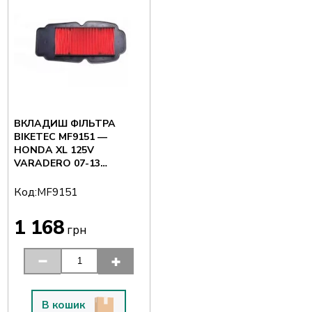
ВКЛАДИШ ФІЛЬТРА
BIKETEC MF9151 —
HONDA XL 125V
VARADERO 07-13
(ІНЖЕКТОР)
Код:
MF9151
1 168
грн
В кошик