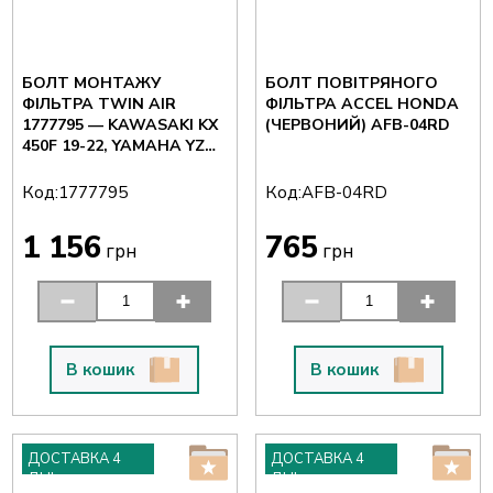
БОЛТ МОНТАЖУ
БОЛТ ПОВІТРЯНОГО
ФІЛЬТРА TWIN AIR
ФІЛЬТРА ACCEL HONDA
1777795 — KAWASAKI KX
(ЧЕРВОНИЙ) AFB-04RD
450F 19-22, YAMAHA YZ
250F 1
Код:
Код:
1777795
AFB-04RD
1 156
765
грн
грн
В кошик
В кошик
ДОСТАВКА 4
ДОСТАВКА 4
ДНІ
ДНІ