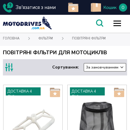
Зв'язатися з нами
0
Кошик
ГОЛОВНА
ФІЛЬТРИ
ПОВІТРЯНІ ФІЛЬТРИ
ПОВІТРЯНІ ФІЛЬТРИ ДЛЯ МОТОЦИКЛІВ
Сортування:
За замовчуванням
ДОСТАВКА 4
ДОСТАВКА 4
ДНІ
ДНІ