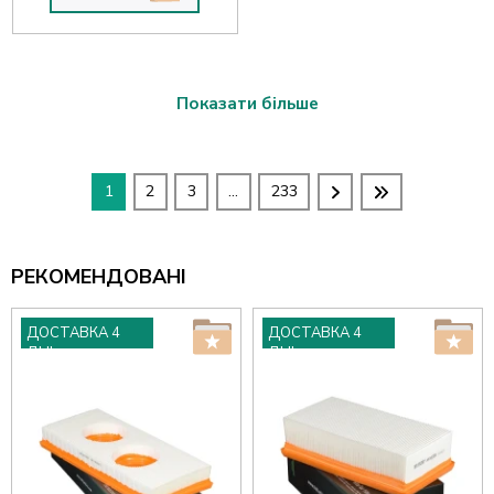
Показати більше
1
2
3
...
233
РЕКОМЕНДОВАНІ
ДОСТАВКА 4
ДОСТАВКА 4
ДНІ
ДНІ