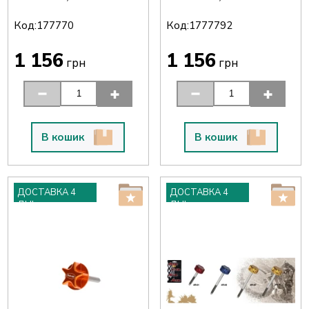
20, YA
Код:
Код:
177770
1777792
1 156
1 156
грн
грн
В кошик
В кошик
ДОСТАВКА 4
ДОСТАВКА 4
ДНІ
ДНІ