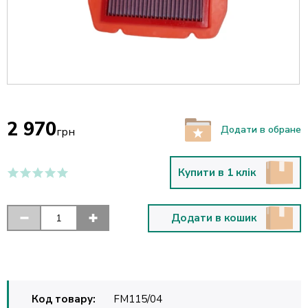
2 970
Додати в обране
грн
Купити в 1 клік
Додати в кошик
Код товару:
FM115/04