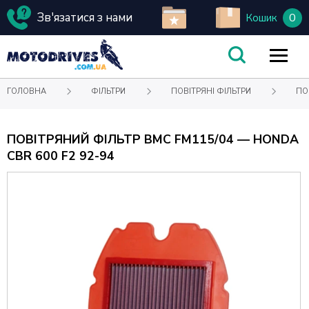
Зв'язатися з нами
0
Кошик
ГОЛОВНА
ФІЛЬТРИ
ПОВІТРЯНІ ФІЛЬТРИ
ПО
ПОВІТРЯНИЙ ФІЛЬТР BMC FM115/04 — HONDA
CBR 600 F2 92-94