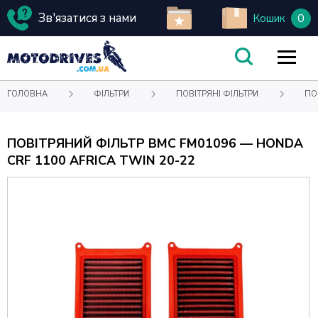
Зв'язатися з нами
0
Кошик
ГОЛОВНА
ФІЛЬТРИ
ПОВІТРЯНІ ФІЛЬТРИ
ПО
ПОВІТРЯНИЙ ФІЛЬТР BMC FM01096 — HONDA
CRF 1100 AFRICA TWIN 20-22