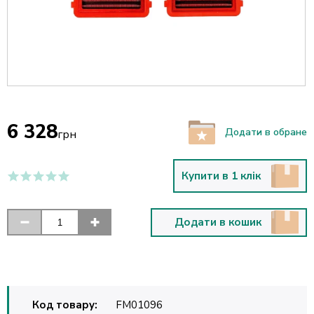
6 328
Додати в обране
грн
Купити в 1 клік
Додати в кошик
Код товару:
FM01096