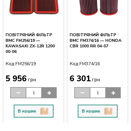
ПОВІТРЯНИЙ ФІЛЬТР
ПОВІТРЯНИЙ ФІЛЬТР
BMC FM256/19 —
BMC FM374/16 — HONDA
KAWASAKI ZX-12R 1200
CBR 1000 RR 04-07
00-06
Код:
Код:
FM256/19
FM374/16
5 956
6 301
грн
грн
В кошик
В кошик