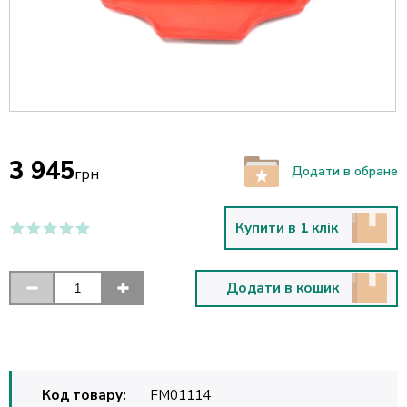
3 945
Додати в обране
грн
Купити в 1 клік
Додати в кошик
Код товару:
FM01114