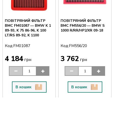
ПОВІТРЯНИЙ ФІЛЬТР
ПОВІТРЯНИЙ ФІЛЬТР
BMC FM01087 — BMW K 1
BMC FM556/20 — BMW S
89-93, K 75 86-96, K 100
1000 R/RR/HP2/XR 09-18
LT/RS 89-92, K 1100
Код:
Код:
FM01087
FM556/20
4 184
3 762
грн
грн
В кошик
В кошик