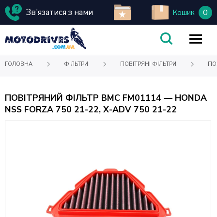
Зв'язатися з нами
0
Кошик
ГОЛОВНА
ФІЛЬТРИ
ПОВІТРЯНІ ФІЛЬТРИ
ПО
ПОВІТРЯНИЙ ФІЛЬТР BMC FM01114 — HONDA
NSS FORZA 750 21-22, X-ADV 750 21-22