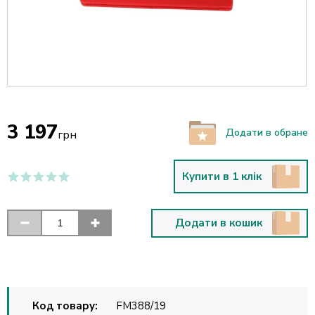
3 197
Додати в обране
грн
Купити в 1 клік
Додати в кошик
Код товару:
FM388/19