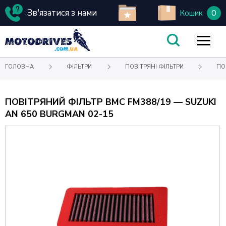
Зв'язатися з нами
0
Кошик
ГОЛОВНА
ФІЛЬТРИ
ПОВІТРЯНІ ФІЛЬТРИ
ПО
ПОВІТРЯНИЙ ФІЛЬТР BMC FM388/19 — SUZUKI
AN 650 BURGMAN 02-15