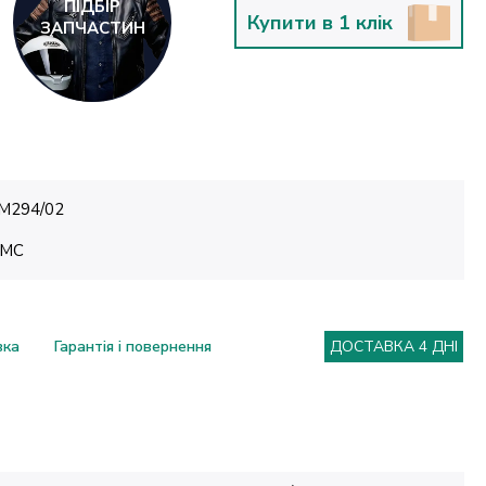
ПІДБІР
Купити в 1 клік
ЗАПЧАСТИН
M294/02
MC
вка
Гарантія і повернення
ДОСТАВКА 4 ДНІ