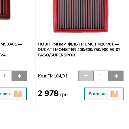
M583/01 —
ПОВІТРЯНИЙ ФІЛЬТР BMC FM104/01 —
DUCATI MONSTER 400/600/750/900 93-02,
QVA
PASO/SUPERSPOR
Код:
FM104/01
2 978
ошик
В кошик
грн