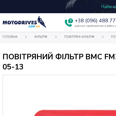
Підбір 
+38
(096) 488 77
дзвінки приймаються в робочі д
ГОЛОВНА
ФІЛЬТРИ
ПОВІТРЯНІ ФІЛЬТРИ
ПО
ПОВІТРЯНИЙ ФІЛЬТР BMC FM29
05-13