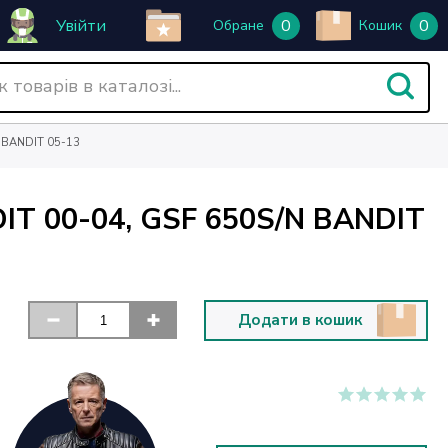
Увійти
0
0
Обране
Кошик
 BANDIT 05-13
T 00-04, GSF 650S/N BANDIT
Додати в кошик