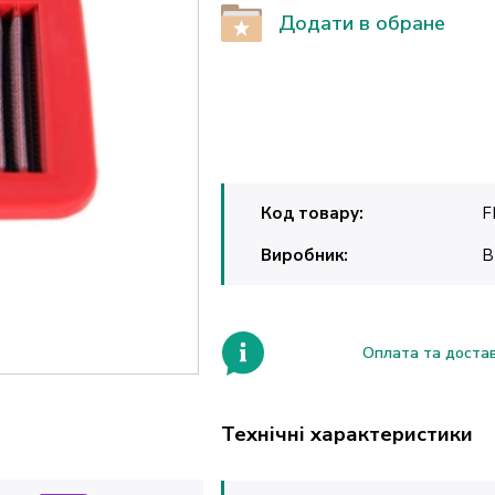
Додати в обране
Код товару:
F
Виробник:
B
Оплата та доста
Технічні характеристики