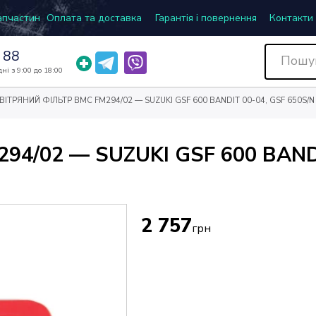
запчастин
Оплата та доставка
Гарантія і повернення
Контакти
 88
ні з 9:00 до 18:00
ВІТРЯНИЙ ФІЛЬТР BMC FM294/02 — SUZUKI GSF 600 BANDIT 00-04, GSF 650S/N
4/02 — SUZUKI GSF 600 BANDI
2 757
грн