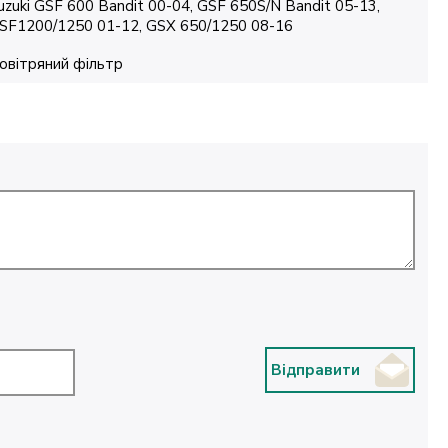
uzuki GSF 600 Bandit 00-04, GSF 650S/N Bandit 05-13,
SF1200/1250 01-12, GSX 650/1250 08-16
овітряний фільтр
Відправити