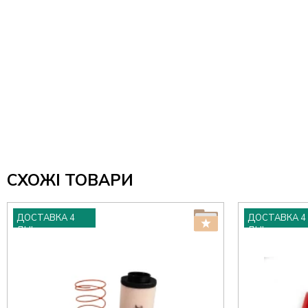
СХОЖІ ТОВАРИ
ДОСТАВКА 4
ДОСТАВКА 4
ДНІ
ДНІ