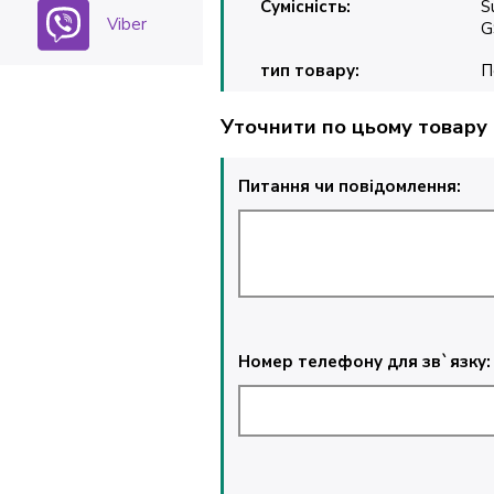
Сумісність:
S
Viber
G
тип товару:
П
Уточнити по цьому товару
Питання чи повідомлення:
Номер телефону для зв`язку: