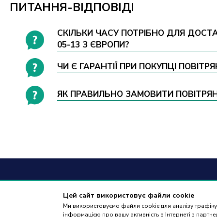
ПИТАННЯ-ВІДПОВІДІ
СКІЛЬКИ ЧАСУ ПОТРІБНО ДЛЯ ДОСТАВ
05-13 З ЄВРОПИ?
ЧИ Є ГАРАНТІЇ ПРИ ПОКУПЦІ ПОВІТРЯН
ЯК ПРАВИЛЬНО ЗАМОВИТИ ПОВІТРЯНИЙ 
+38
(09
Цей сайт використовує файли cookie
Ми використовуємо файли cookie для аналізу трафіку,
дзвінки приймаю
інформацією про вашу активність в Інтернеті з парт