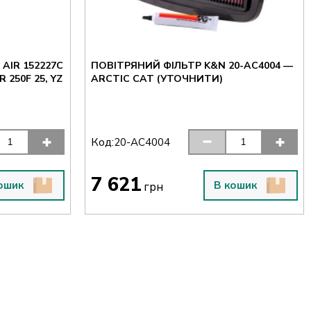
AIR 152227C
ПОВІТРЯНИЙ ФІЛЬТР K&N 20-AC4004 —
 250F 25, YZ
ARCTIC CAT (УТОЧНИТИ)
Код:
20-AC4004
7 621
ошик
В кошик
грн