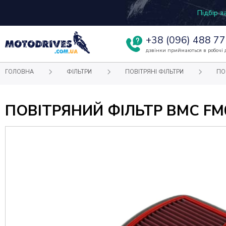
Підбір 
+38
(096) 488 77
дзвінки приймаються в робочі д
ГОЛОВНА
ФІЛЬТРИ
ПОВІТРЯНІ ФІЛЬТРИ
ПО
ПОВІТРЯНИЙ ФІЛЬТР BMC FM01