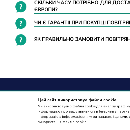
СКІЛЬКИ ЧАСУ ПОТРІБНО ДЛЯ ДОСТАВК
ЄВРОПИ?
ЧИ Є ГАРАНТІЇ ПРИ ПОКУПЦІ ПОВІТРЯН
ЯК ПРАВИЛЬНО ЗАМОВИТИ ПОВІТРЯНИЙ
+38
(09
Цей сайт використовує файли cookie
Ми використовуємо файли cookie для аналізу трафіку,
дзвінки приймаю
інформацією про вашу активність в Інтернеті з парт
18:00
інформацію з інформацією, яку ви надаєте, і даними,
використання файлів cookie.