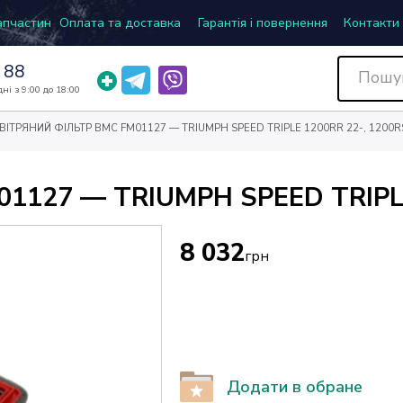
запчастин
Оплата та доставка
Гарантія і повернення
Контакти
 88
ні з 9:00 до 18:00
ВІТРЯНИЙ ФІЛЬТР BMC FM01127 — TRIUMPH SPEED TRIPLE 1200RR 22-, 1200R
127 — TRIUMPH SPEED TRIPLE 
8 032
грн
Додати в обране