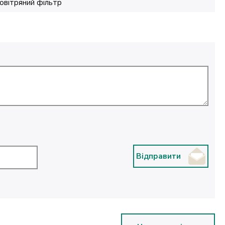
овітряний фільтр
Відправити