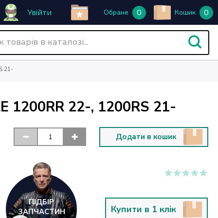
Увійти
0
0
Обране
Кошик
S 21-
1200RR 22-, 1200RS 21-
Додати в кошик
ПІДБІР
Купити в 1 клік
ЗАПЧАСТИН