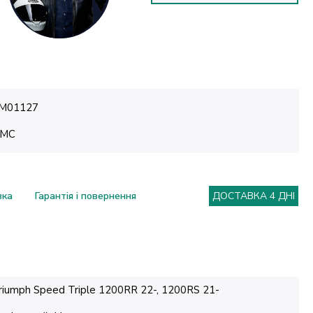
M01127
MC
вка
Гарантія і повернення
ДОСТАВКА 4 ДНІ
riumph Speed Triple 1200RR 22-, 1200RS 21-