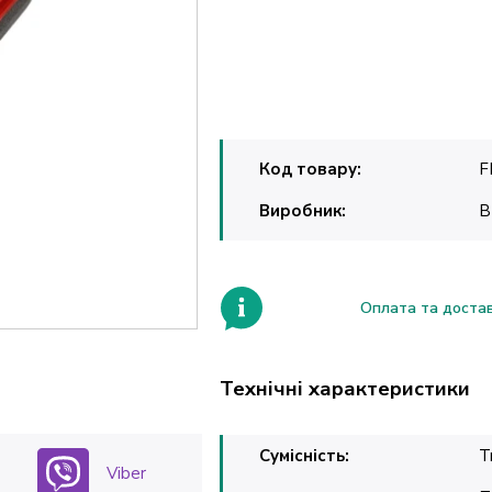
Код товару:
F
Виробник:
B
Оплата та доста
Технічні характеристики
Сумісність:
T
Viber