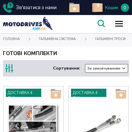
Зв'язатися з нами
0
Кошик
ГОЛОВНА
ГАЛЬМІВНА СИСТЕМА
ГАЛЬМІВНІ ТРОСИ
ГОТОВІ КОМПЛЕКТИ
Сортування:
За замовчуванням
ДОСТАВКА 4
ДОСТАВКА 4
ДНІ
ДНІ