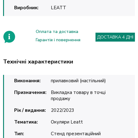
Виробник:
LEATT
Оплата та доставка
ДОСТАВКА 4 ДНІ
Гарантія і повернення
Технічні характеристики
Виконання:
прилавковий (настільний)
Призначення:
Викладка товару в точці
продажу
Рік / видання:
2022/2023
Тематика:
Окуляри Leatt
Тип:
Стенд презентаційний