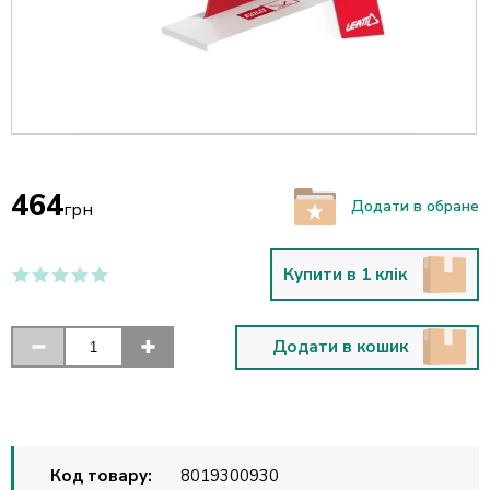
464
Додати в обране
грн
Купити в 1 клік
Додати в кошик
Код товару:
8019300930