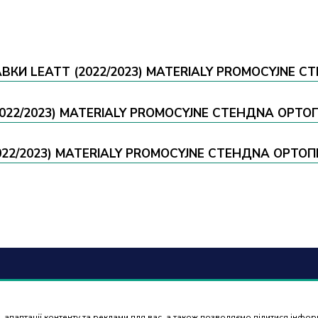
ВКИ LEATT (2022/2023) MATERIALY PROMOCYJNE С
(2022/2023) MATERIALY PROMOCYJNE СТЕНДNA ОРТО
22/2023) MATERIALY PROMOCYJNE СТЕНДNA ОРТОП
6) 488 77 88
Оплат
 адаптації контенту та реклами для вас, а також дозволяємо ділитися інфо