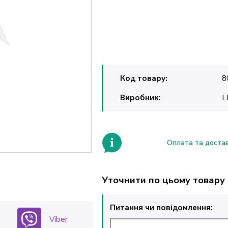
Код товару:
8
Виробник:
L
Оплата та доста
Уточнити по цьому товару
Питання чи повідомлення:
Viber