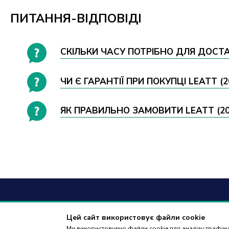
ПИТАННЯ-ВІДПОВІДІ
СКІЛЬКИ ЧАСУ ПОТРІБНО ДЛЯ ДОСТА
ЧИ Є ГАРАНТІЇ ПРИ ПОКУПЦІ LEATT 
ЯК ПРАВИЛЬНО ЗАМОВИТИ LEATT (20
+38
(09
Цей сайт використовує файли cookie
Ми використовуємо файли cookie для аналізу трафіку,