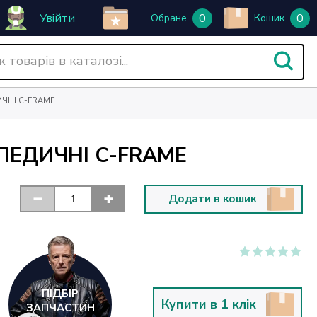
Увійти
0
0
Обране
Кошик
ИЧНІ C-FRAME
ОПЕДИЧНІ C-FRAME
Додати в кошик
ПІДБІР
Купити в 1 клік
ЗАПЧАСТИН