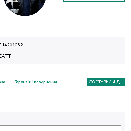
014201032
EATT
вка
Гарантія і повернення
ДОСТАВКА 4 ДНІ