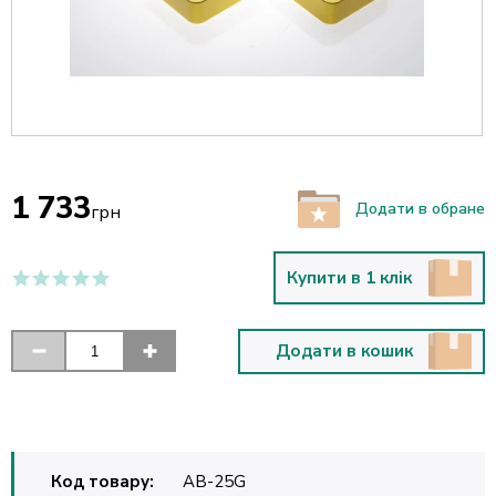
1 733
Додати в обране
грн
Купити в 1 клік
Додати в кошик
Код товару:
AB-25G