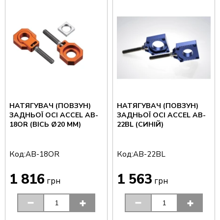
НАТЯГУВАЧ (ПОВЗУН)
НАТЯГУВАЧ (ПОВЗУН)
ЗАДНЬОЇ ОСІ ACCEL AB-
ЗАДНЬОЇ ОСІ ACCEL AB-
18OR (ВІСЬ Ø20 ММ)
22BL (СИНІЙ)
Код:
Код:
AB-18OR
AB-22BL
1 816
1 563
грн
грн