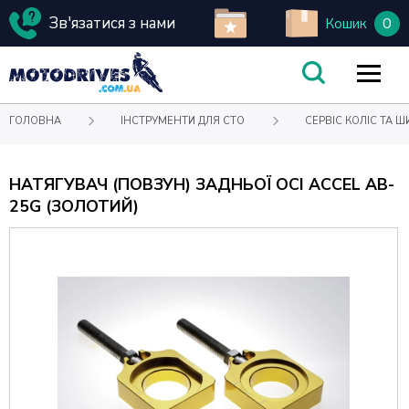
Зв'язатися з нами
0
Кошик
ГОЛОВНА
ІНСТРУМЕНТИ ДЛЯ СТО
СЕРВІС КОЛІС ТА Ш
НАТЯГУВАЧ (ПОВЗУН) ЗАДНЬОЇ ОСІ ACCEL AB-
25G (ЗОЛОТИЙ)