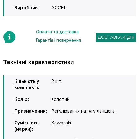
Виробник:
ACCEL
Оплата та доставка
ДОСТАВКА 4 ДНІ
Гарантія і повернення
Технічні характеристики
Кількість у
2 шт.
комплекті:
Колір:
золотий
Призначення:
Регулювання натягу ланцюга
Сумісність
Kawasaki
(марки):